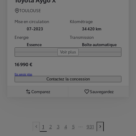
TOULOUSE
Mise en circulation
Kilométrage
07-2023
34 420 km
Energie
Transmission
Essence
Boîte automatique
Voir plus
16 990 €
En savoir plus
Contactez la concession
Comparez
Sauvegardez
...
1
2
3
4
5
931
Previous page
Next page