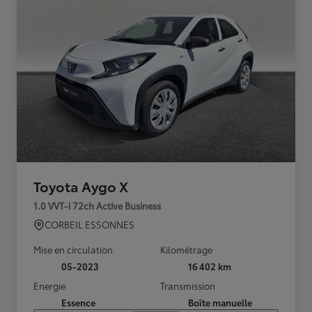
Toyota Aygo X
1.0 VVT-i 72ch Active Business
CORBEIL ESSONNES
Mise en circulation
Kilométrage
05-2023
16 402 km
Energie
Transmission
Essence
Boîte manuelle