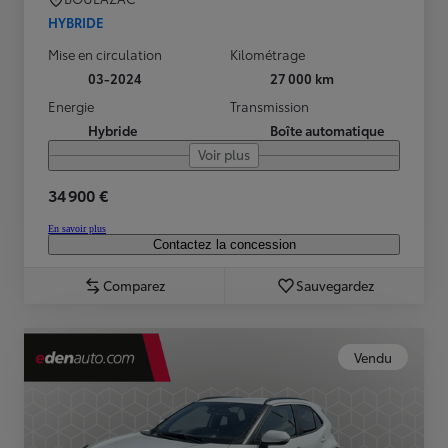
HYBRIDE
Mise en circulation
Kilométrage
03-2024
27 000 km
Energie
Transmission
Hybride
Boîte automatique
Voir plus
34 900 €
En savoir plus
Contactez la concession
Comparez
Sauvegardez
Vendu