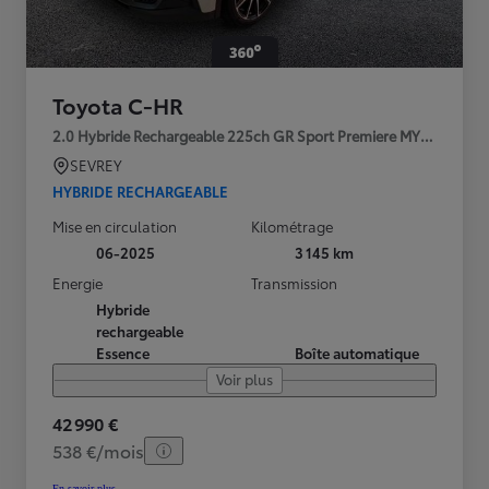
Toyota C-HR
2.0 Hybride Rechargeable 225ch GR Sport Premiere MY25
SEVREY
HYBRIDE RECHARGEABLE
Mise en circulation
Kilométrage
06-2025
3 145 km
Energie
Transmission
Hybride
rechargeable
Essence
Boîte automatique
Voir plus
42 990 €
538 €/mois
En savoir plus