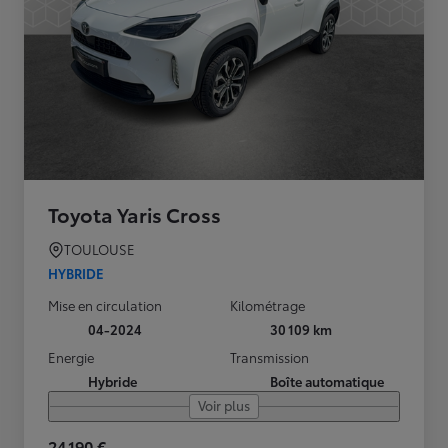
Toyota Yaris Cross
TOULOUSE
HYBRIDE
Mise en circulation
Kilométrage
04-2024
30 109 km
Energie
Transmission
Hybride
Boîte automatique
Voir plus
24 190 €