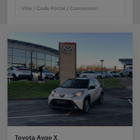
Ville / Code Postal / Concession
Toyota Aygo X