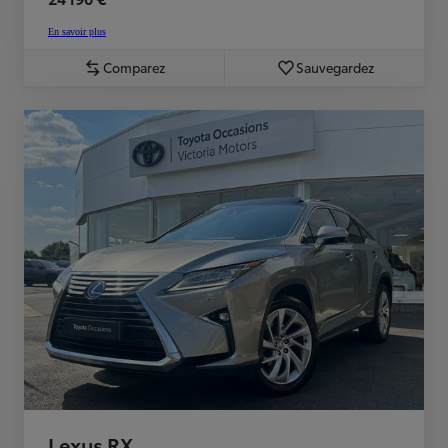
En savoir plus
Comparez
Sauvegardez
Lexus RX