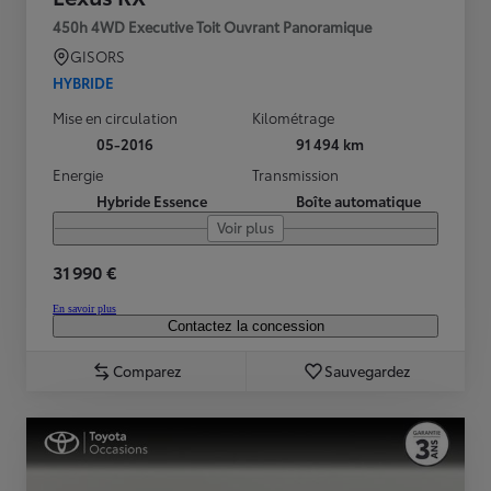
450h 4WD Executive Toit Ouvrant Panoramique
GISORS
HYBRIDE
Mise en circulation
Kilométrage
05-2016
91 494 km
Energie
Transmission
Hybride Essence
Boîte automatique
Voir plus
31 990 €
En savoir plus
Contactez la concession
Comparez
Sauvegardez