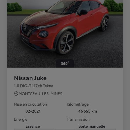
Nissan Juke
1.0 DIG-T 117ch Tekna
MONTCEAU-LES-MINES
Mise en circulation
Kilométrage
02-2021
46 655 km
Energie
Transmission
Essence
Boîte manuelle