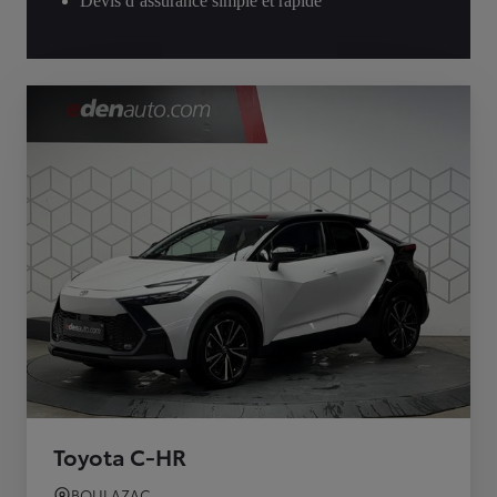
Devis d’assurance simple et rapide
Toyota C-HR
BOULAZAC