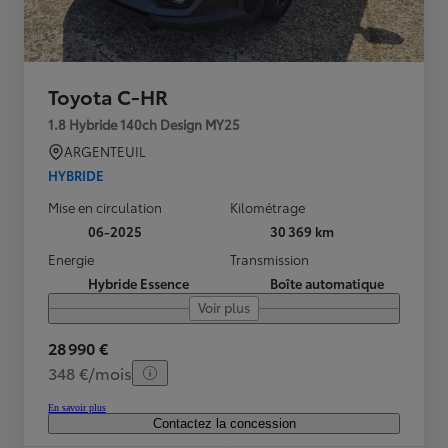
Toyota C-HR
1.8 Hybride 140ch Design MY25
ARGENTEUIL
HYBRIDE
Mise en circulation
Kilométrage
06-2025
30 369 km
Energie
Transmission
Hybride Essence
Boîte automatique
Voir plus
28 990 €
348 €/mois
En savoir plus
Contactez la concession