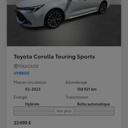
Toyota Corolla Touring Sports
TOULOUSE
HYBRIDE
Mise en circulation
Kilométrage
02-2023
104 921 km
Energie
Transmission
Hybride
Boîte automatique
Voir plus
22 690 €