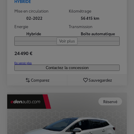
HYBRIDE
Mise en circulation
Kilométrage
02-2022
56 415 km
Energie
Transmission
Hybride
Boîte automatique
Voir plus
24 490 €
En savoir plus
Contactez la concession
Comparez
Sauvegardez
Réservé