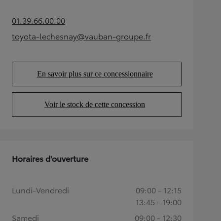
01.39.66.00.00
(Opens in new tab)
toyota-lechesnay@vauban-groupe.fr
(Opens in new tab)
En savoir plus sur ce concessionnaire
(Opens in new tab)
Voir le stock de cette concession
(Opens in new tab)
Horaires d'ouverture
Lundi-Vendredi
09:00 - 12:15
13:45 - 19:00
Samedi
09:00 - 12:30