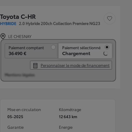
Toyota C-HR
Sauvegarder le véh
HYBRIDE
2.0 Hybride 200ch Collection Premiere NG23
LE CHESNAY
Paiement comptant
Paiement comptant
Paiement sélectionné
36 490 €
Chargement
Personnaliser le mode de financement
Mentions légales
Mise en circulation
Kilométrage
05-2025
12 643 km
Garantie
Energie