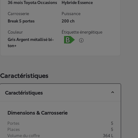
36 mois Toyota Occasions
Hybride Essence
Carrosserie
Puissance
Break 5 portes
200 ch
Couleur
Étiquette énergétique
Gris Argent métallisé bi-
ton+
Caractéristiques
Caractéristiques
Dimensions & Carrosserie
Portes
5
Places
5
Volume du coffre
364
L