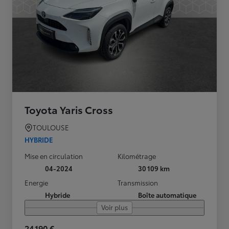
Toyota Yaris Cross
TOULOUSE
HYBRIDE
Mise en circulation
Kilométrage
04-2024
30 109 km
Energie
Transmission
Hybride
Boîte automatique
Voir plus
24 190 €