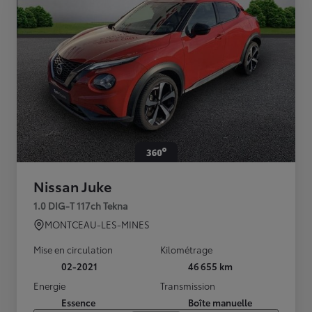
Nissan Juke
1.0 DIG-T 117ch Tekna
MONTCEAU-LES-MINES
Mise en circulation
Kilométrage
02-2021
46 655 km
Energie
Transmission
Essence
Boîte manuelle