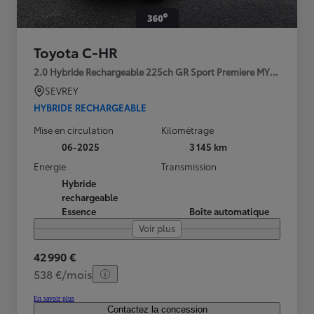
Toyota C-HR
2.0 Hybride Rechargeable 225ch GR Sport Premiere MY25
SEVREY
HYBRIDE RECHARGEABLE
Mise en circulation
Kilométrage
06-2025
3 145 km
Energie
Transmission
Hybride
rechargeable
Essence
Boîte automatique
Voir plus
42 990 €
538 €/mois
En savoir plus
Contactez la concession