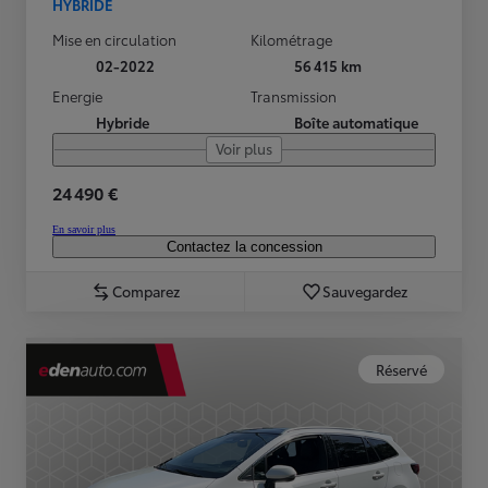
HYBRIDE
Mise en circulation
Kilométrage
02-2022
56 415 km
Energie
Transmission
Hybride
Boîte automatique
Voir plus
24 490 €
En savoir plus
Contactez la concession
Comparez
Sauvegardez
Réservé