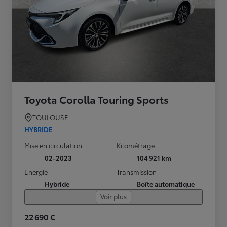
Toyota Corolla Touring Sports
TOULOUSE
HYBRIDE
Mise en circulation
Kilométrage
02-2023
104 921 km
Energie
Transmission
Hybride
Boîte automatique
Voir plus
22 690 €