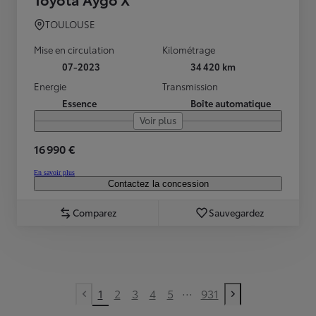
TOULOUSE
Mise en circulation
Kilométrage
07-2023
34 420 km
Energie
Transmission
Essence
Boîte automatique
Voir plus
16 990 €
En savoir plus
Contactez la concession
Comparez
Sauvegardez
...
1
2
3
4
5
931
Previous page
Next page