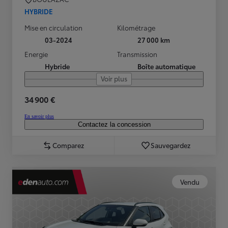
HYBRIDE
Mise en circulation
Kilométrage
03-2024
27 000 km
Energie
Transmission
Hybride
Boîte automatique
Voir plus
34 900 €
En savoir plus
Contactez la concession
Comparez
Sauvegardez
Vendu