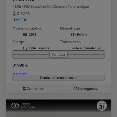
450h 4WD Executive Toit Ouvrant Panoramique
GISORS
HYBRIDE
Mise en circulation
Kilométrage
05-2016
91 494 km
Energie
Transmission
Hybride Essence
Boîte automatique
Voir plus
31 990 €
En savoir plus
Contactez la concession
Comparez
Sauvegardez