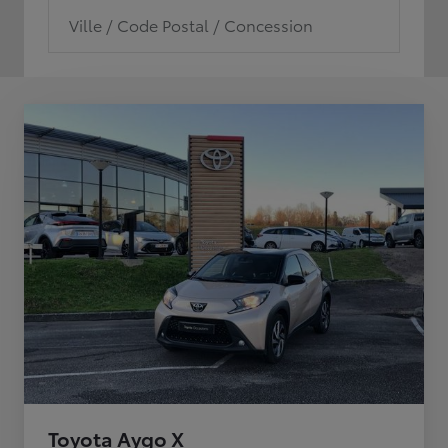
Ville / Code Postal / Concession
Toyota Aygo X