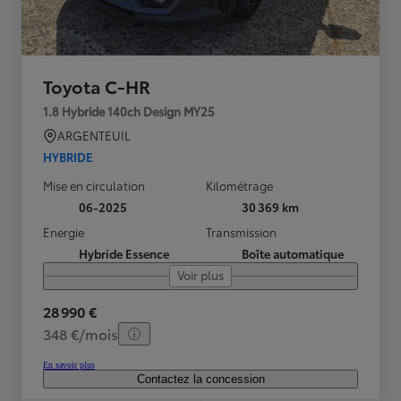
Toyota C-HR
1.8 Hybride 140ch Design MY25
ARGENTEUIL
HYBRIDE
Mise en circulation
Kilométrage
06-2025
30 369 km
Energie
Transmission
Hybride Essence
Boîte automatique
Voir plus
28 990 €
348 €/mois
En savoir plus
Contactez la concession