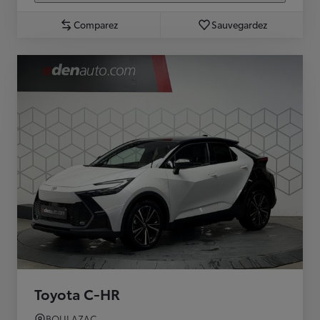
Comparez
Sauvegardez
Toyota C-HR
BOULAZAC