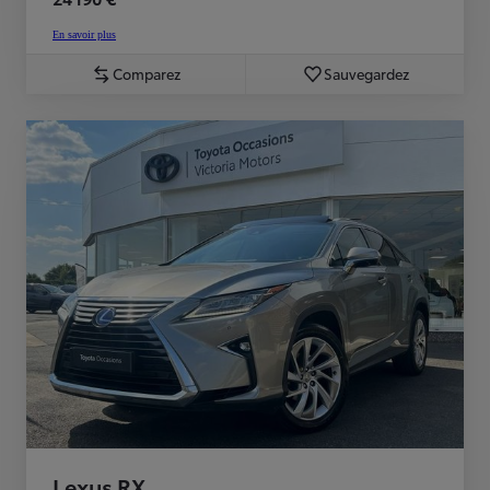
En savoir plus
Comparez
Sauvegardez
Lexus RX