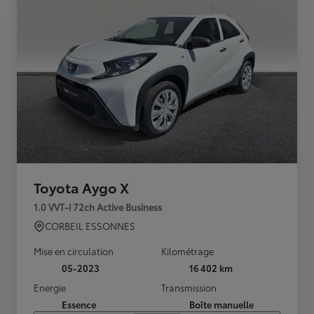
Toyota Aygo X
1.0 VVT-i 72ch Active Business
CORBEIL ESSONNES
Mise en circulation
Kilométrage
05-2023
16 402 km
Energie
Transmission
Essence
Boîte manuelle