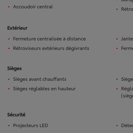
Accoudoir central
Rétro
Extérieur
Fermeture centralisée à distance
Jante
Rétroviseurs extérieurs dégivrants
Ferme
Sièges
Sièges avant chauffants
Siège
Sièges réglables en hauteur
Régla
(sièg
Sécurité
Projecteurs LED
Détec