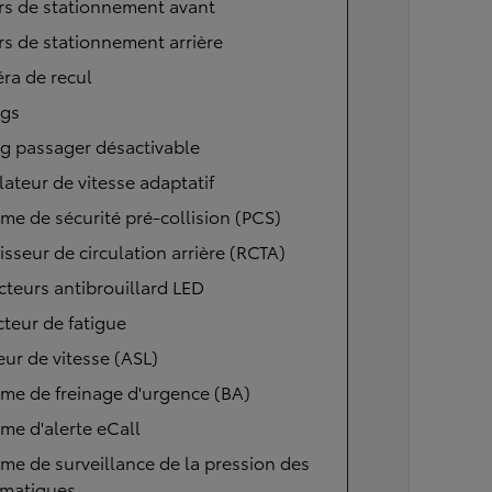
rs de stationnement avant
s de stationnement arrière
ra de recul
ags
g passager désactivable
ateur de vitesse adaptatif
me de sécurité pré-collision (PCS)
isseur de circulation arrière (RCTA)
cteurs antibrouillard LED
teur de fatigue
eur de vitesse (ASL)
me de freinage d'urgence (BA)
me d'alerte eCall
me de surveillance de la pression des
matiques