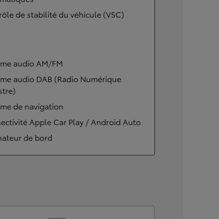
ôle de stabilité du véhicule (VSC)
ème audio AM/FM
ème audio DAB (Radio Numérique
stre)
ème de navigation
ctivité Apple Car Play / Android Auto
nateur de bord