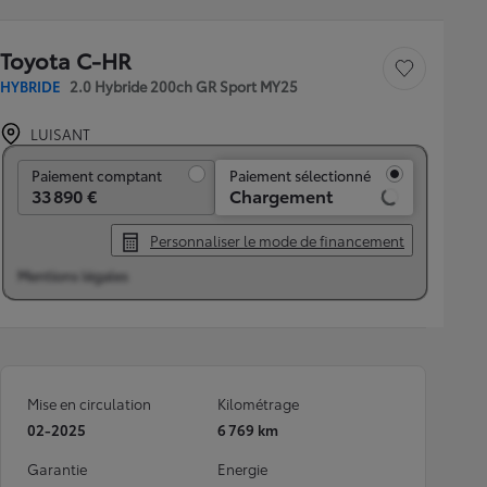
Toyota C-HR
Sauvegarder le véh
HYBRIDE
2.0 Hybride 200ch GR Sport MY25
LUISANT
Paiement comptant
Paiement comptant
Paiement sélectionné
33 890 €
Chargement
Personnaliser le mode de financement
Mentions légales
Mise en circulation
Kilométrage
02-2025
6 769 km
Garantie
Energie