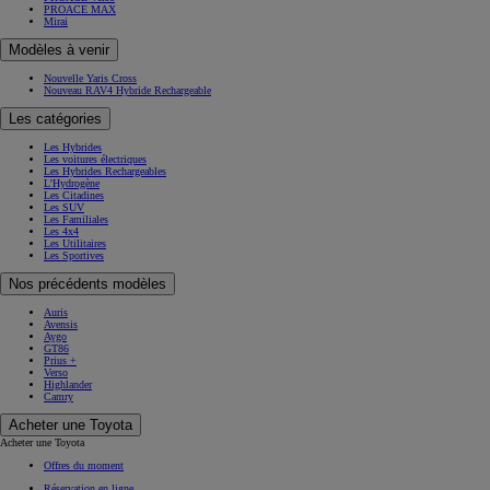
PROACE MAX
Mirai
Modèles à venir
Nouvelle Yaris Cross
Nouveau RAV4 Hybride Rechargeable
Les catégories
Les Hybrides
Les voitures électriques
Les Hybrides Rechargeables
L'Hydrogène
Les Citadines
Les SUV
Les Familiales
Les 4x4
Les Utilitaires
Les Sportives
Nos précédents modèles
Auris
Avensis
Aygo
GT86
Prius +
Verso
Highlander
Camry
Acheter une Toyota
Acheter une Toyota
Offres du moment
Réservation en ligne