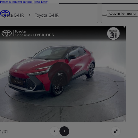
Passer au contenu suivant
(Press Enter)
DEALER NAME
Vous êtes ici
:
Ouvrir le menu
Trouvez un partenaire Toyota
Toyota C-HR
Toyota C-HR
360°
1/31