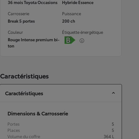
36 mois Toyota Occasions
Hybride Essence
Carrosserie
Puissance
Break 5 portes
200 ch
Couleur
Étiquette énergétique
Rouge Intense premium bi-
ton
Caractéristiques
Caractéristiques
Dimensions & Carrosserie
Portes
5
Places
5
Volume du coffre
364
L