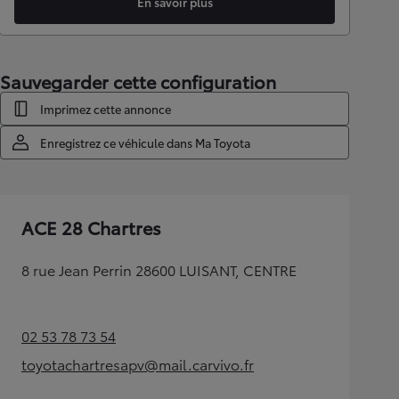
En savoir plus
Sauvegarder cette configuration
Imprimez cette annonce
Enregistrez ce véhicule dans Ma Toyota
ACE 28 Chartres
8 rue Jean Perrin 28600 LUISANT, CENTRE
02 53 78 73 54
(Opens in new tab)
toyotachartresapv@mail.carvivo.fr
(Opens in new tab)