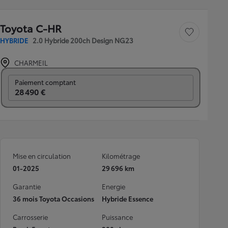
Toyota C-HR
Sauvegarder le véh
HYBRIDE
2.0 Hybride 200ch Design NG23
CHARMEIL
Prix mensuel
Paiement comptant
28 490 €
Mise en circulation
Kilométrage
01-2025
29 696 km
Garantie
Energie
36 mois Toyota Occasions
Hybride Essence
Carrosserie
Puissance