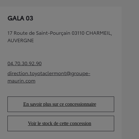
GALA 03
17 Route de Saint-Pourçain 03110 CHARMEIL,
AUVERGNE
04.70.30.92.90
(Opens in new tab)
direction.toyotaclermont@groupe-
(Opens in new tab)
maurin.com
En savoir plus sur ce concessionnaire
(Opens in new tab)
Voir le stock de cette concession
(Opens in new tab)