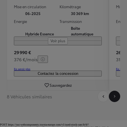
Mise en circulation
Kilométrage
Mise e
06-2025
30 369 km
Energie
Transmission
Energ
Boîte
Hybride Essence
automatique
Voir plus
29 990 €
26 90
376 €/mois
319 
En savoir plus
En savoir
Contactez la concession
Sauvegardez
8 Véhicules similaires
POST https://usc-webcomponents.toyota-europe.com/v1/used-stock-cars/fr/fr?