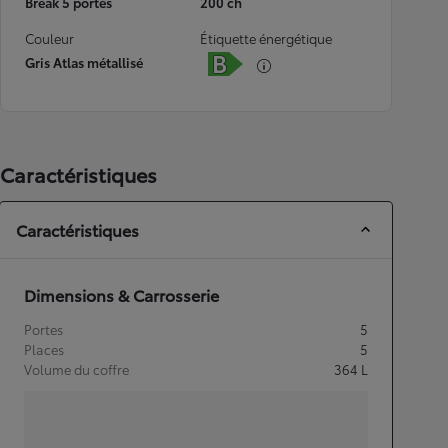
Break 5 portes
200 ch
Couleur
Étiquette énergétique
Gris Atlas métallisé
Caractéristiques
Caractéristiques
Dimensions & Carrosserie
Portes
5
Places
5
Volume du coffre
364
L