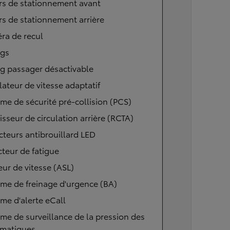
rs de stationnement avant
s de stationnement arrière
ra de recul
ags
g passager désactivable
ateur de vitesse adaptatif
me de sécurité pré-collision (PCS)
isseur de circulation arrière (RCTA)
cteurs antibrouillard LED
teur de fatigue
eur de vitesse (ASL)
me de freinage d'urgence (BA)
me d'alerte eCall
me de surveillance de la pression des
matiques