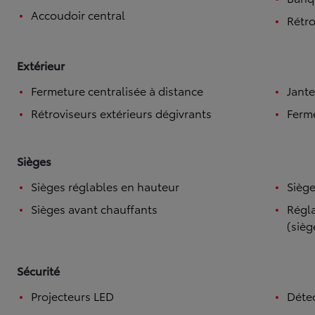
Accoudoir central
Rétro
Extérieur
Fermeture centralisée à distance
Jante
Rétroviseurs extérieurs dégivrants
Ferme
Sièges
Sièges réglables en hauteur
Siège
Sièges avant chauffants
Régla
(sièg
Sécurité
Projecteurs LED
Détec