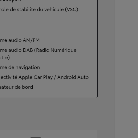
ôle de stabilité du véhicule (VSC)
ème audio AM/FM
ème audio DAB (Radio Numérique
stre)
ème de navigation
ctivité Apple Car Play / Android Auto
nateur de bord