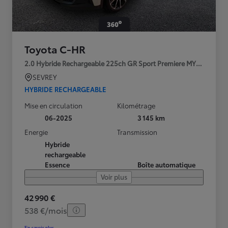
Toyota C-HR
2.0 Hybride Rechargeable 225ch GR Sport Premiere MY25
SEVREY
HYBRIDE RECHARGEABLE
Mise en circulation
Kilométrage
06-2025
3 145 km
Energie
Transmission
Hybride
rechargeable
Essence
Boîte automatique
Voir plus
42 990 €
538 €/mois
En savoir plus