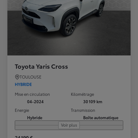
Toyota Yaris Cross
TOULOUSE
HYBRIDE
Mise en circulation
Kilométrage
04-2024
30 109 km
Energie
Transmission
Hybride
Boîte automatique
Voir plus
24 190 €