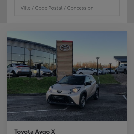
Ville / Code Postal / Concession
Toyota Aygo X