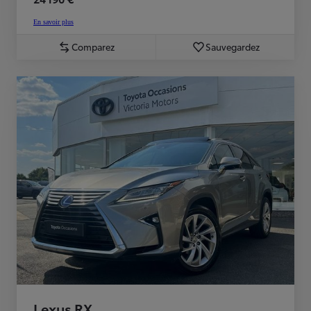
En savoir plus
Comparez
Sauvegardez
Lexus RX