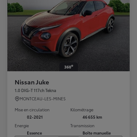
Nissan Juke
1.0 DIG-T 117ch Tekna
MONTCEAU-LES-MINES
Mise en circulation
Kilométrage
02-2021
46 655 km
Energie
Transmission
Essence
Boîte manuelle