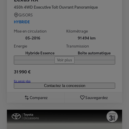
450h 4WD Executive Toit Ouvrant Panoramique
GISORS
HYBRIDE
Mise en circulation
Kilométrage
05-2016
91 494 km
Energie
Transmission
Hybride Essence
Boîte automatique
Voir plus
31 990 €
En savoir plus
Contactez la concession
Comparez
Sauvegardez