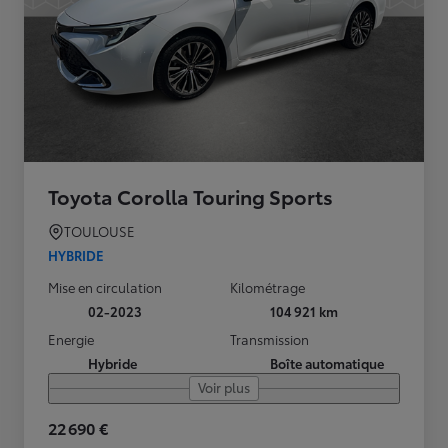
Toyota Corolla Touring Sports
TOULOUSE
HYBRIDE
Mise en circulation
Kilométrage
02-2023
104 921 km
Energie
Transmission
Hybride
Boîte automatique
Voir plus
22 690 €