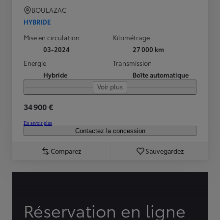
BOULAZAC
HYBRIDE
Mise en circulation
Kilométrage
03-2024
27 000 km
Energie
Transmission
Hybride
Boîte automatique
Voir plus
34 900 €
En savoir plus
Contactez la concession
Comparez
Sauvegardez
Réservation en ligne