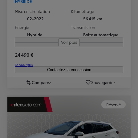
HYBRIDE
Mise en circulation
Kilométrage
02-2022
56 415 km
Energie
Transmission
Hybride
Boîte automatique
Voir plus
24 490 €
En savoir plus
Contactez la concession
Comparez
Sauvegardez
Réservé