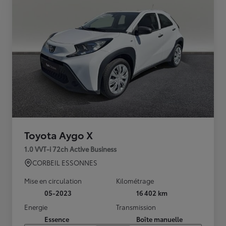
Toyota Aygo X
1.0 VVT-i 72ch Active Business
CORBEIL ESSONNES
Mise en circulation
Kilométrage
05-2023
16 402 km
Energie
Transmission
Essence
Boîte manuelle