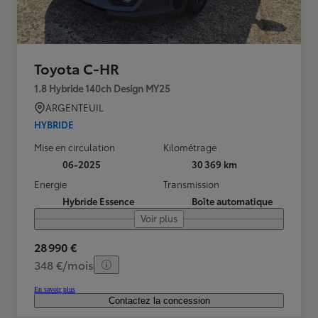
Toyota C-HR
1.8 Hybride 140ch Design MY25
ARGENTEUIL
HYBRIDE
Mise en circulation
Kilométrage
06-2025
30 369 km
Energie
Transmission
Hybride Essence
Boîte automatique
Voir plus
28 990 €
348 €/mois
En savoir plus
Contactez la concession