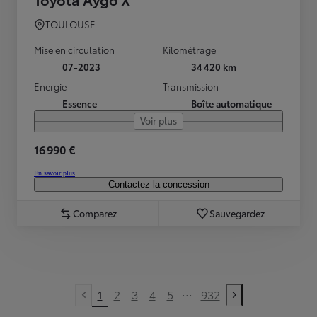
TOULOUSE
Mise en circulation
Kilométrage
07-2023
34 420 km
Energie
Transmission
Essence
Boîte automatique
Voir plus
16 990 €
En savoir plus
Contactez la concession
Comparez
Sauvegardez
...
1
2
3
4
5
932
Previous page
Next page