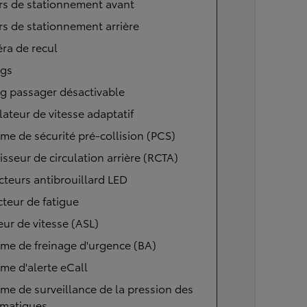
rs de stationnement avant
s de stationnement arrière
ra de recul
ags
g passager désactivable
ateur de vitesse adaptatif
me de sécurité pré-collision (PCS)
isseur de circulation arrière (RCTA)
cteurs antibrouillard LED
teur de fatigue
eur de vitesse (ASL)
me de freinage d'urgence (BA)
me d'alerte eCall
me de surveillance de la pression des
matiques