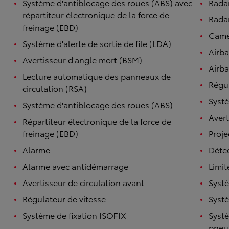
Système d'antiblocage des roues (ABS) avec
Rada
répartiteur électronique de la force de
Radar
freinage (EBD)
Camé
Système d'alerte de sortie de file (LDA)
Airb
Avertisseur d'angle mort (BSM)
Airba
Lecture automatique des panneaux de
Régul
circulation (RSA)
Systè
Système d'antiblocage des roues (ABS)
Avert
Répartiteur électronique de la force de
freinage (EBD)
Proje
Alarme
Détec
Alarme avec antidémarrage
Limit
Avertisseur de circulation avant
Systè
Régulateur de vitesse
Systè
Système de fixation ISOFIX
Systè
pneu