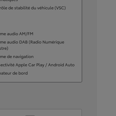
ôle de stabilité du véhicule (VSC)
ème audio AM/FM
ème audio DAB (Radio Numérique
stre)
ème de navigation
ctivité Apple Car Play / Android Auto
nateur de bord