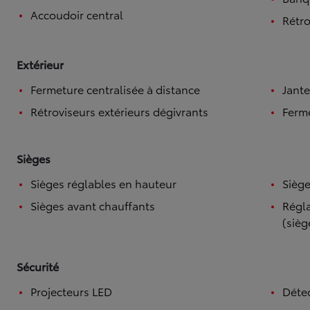
Accoudoir central
Rétro
Extérieur
Fermeture centralisée à distance
Jante
Rétroviseurs extérieurs dégivrants
Ferme
Sièges
Sièges réglables en hauteur
Siège
Sièges avant chauffants
Régla
(sièg
Sécurité
Projecteurs LED
Détec