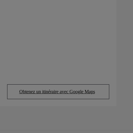
Obtenez un itinéraire avec Google Maps
(Opens in new tab)