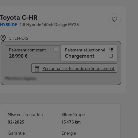
Toyota C-HR
Sauvegarder le véh
HYBRIDE
1.8 Hybride 140ch Design MY25
CHEFFOIS
Paiement comptant
Paiement comptant
Paiement sélectionné
28 990 €
Chargement
Personnaliser le mode de financement
Mentions légales
Mise en circulation
Kilométrage
02-2025
15 473 km
Garantie
Energie