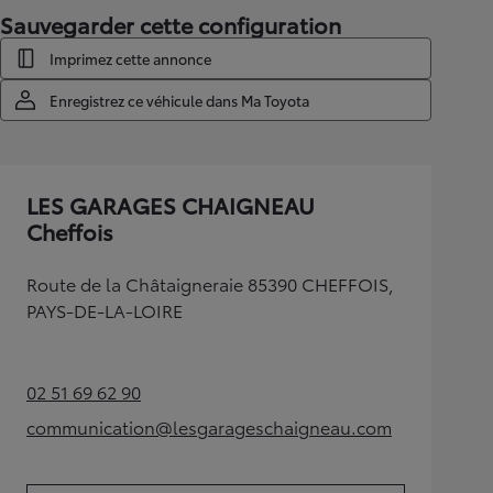
Sauvegarder cette configuration
Imprimez cette annonce
Enregistrez ce véhicule dans Ma Toyota
LES GARAGES CHAIGNEAU
Cheffois
Route de la Châtaigneraie 85390 CHEFFOIS,
PAYS-DE-LA-LOIRE
02 51 69 62 90
(Opens in new tab)
communication@lesgarageschaigneau.com
(Opens in new tab)