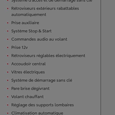
Rétroviseurs extérieurs rabattables
automatiquement
Prise auxiliaire
Système Stop & Start
Commandes audio au volant
Prise 12v
Rétroviseurs réglables électriquement
Accoudoir central
Vitres électriques
Système de démarrage sans clé
Pare brise dégivrant
Volant chauffant
Réglage des supports lombaires
Climatisation automatique