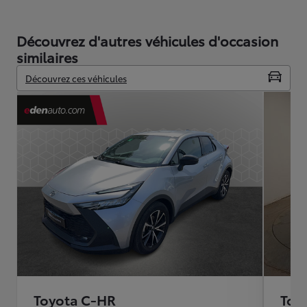
Découvrez d'autres véhicules d'occasion
similaires
Découvrez ces véhicules
Toyota C-HR
Toy