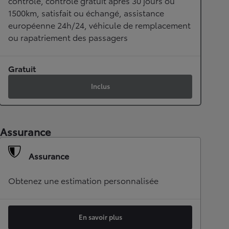
contrôle, contrôle gratuit après 30 jours ou
1500km, satisfait ou échangé, assistance
européenne 24h/24, véhicule de remplacement
ou rapatriement des passagers
Gratuit
Inclus
Assurance
Assurance
Obtenez une estimation personnalisée
En savoir plus