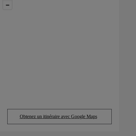
Obtenez un itinéraire avec Google Maps
(Opens in new tab)