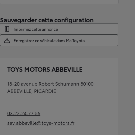
Sauvegarder cette configuration
Imprimez cette annonce
Enregistrez ce véhicule dans Ma Toyota
TOYS MOTORS ABBEVILLE
18-20 avenue Robert Schumann 80100
ABBEVILLE, PICARDIE
03.22.24.77.55
(Opens in new tab)
sav.abbeville@toys-motors.fr
(Opens in new tab)