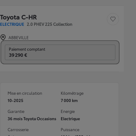
Toyota C-HR
Sauvegarder le véh
ELECTRIQUE
2.0 PHEV 225 Collection
ABBEVILLE
Prix mensuel
Paiement comptant
39 290 €
Mise en circulation
Kilométrage
10-2025
7 000 km
Garantie
Energie
36 mois Toyota Occasions
Electrique
Carrosserie
Puissance