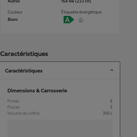
Autres
164 kw (223 ch)
Couleur
Étiquette énergétique
Blanc
Caractéristiques
Caractéristiques
Dimensions & Carrosserie
Portes
5
Places
5
Volume du coffre
310
L