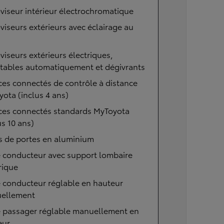
viseur intérieur électrochromatique
viseurs extérieurs avec éclairage au
viseurs extérieurs électriques,
ttables automatiquement et dégivrants
ces connectés de contrôle à distance
ota (inclus 4 ans)
ices connectés standards MyToyota
us 10 ans)
s de portes en aluminium
e conducteur avec support lombaire
rique
 conducteur réglable en hauteur
ellement
e passager réglable manuellement en
eur