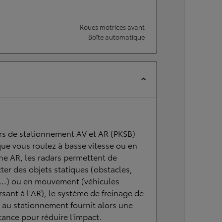
Roues motrices avant
Boîte automatique
rs de stationnement AV et AR (PKSB)
ue vous roulez à basse vitesse ou en
e AR, les radars permettent de
ter des objets statiques (obstacles,
...) ou en mouvement (véhicules
rsant à l'AR), le système de freinage de
e au stationnement fournit alors une
tance pour réduire l'impact.