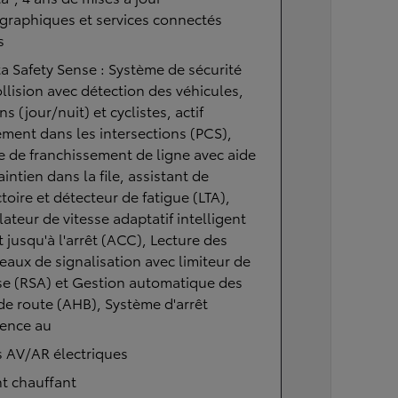
graphiques et services connectés
s
a Safety Sense : Système de sécurité
llision avec détection des véhicules,
ns (jour/nuit) et cyclistes, actif
ment dans les intersections (PCS),
e de franchissement de ligne avec aide
intien dans la file, assistant de
ctoire et détecteur de fatigue (LTA),
ateur de vitesse adaptatif intelligent
t jusqu'à l'arrêt (ACC), Lecture des
aux de signalisation avec limiteur de
se (RSA) et Gestion automatique des
de route (AHB), Système d'arrêt
gence au
s AV/AR électriques
t chauffant