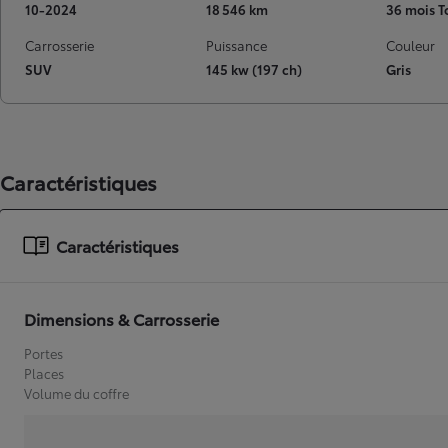
10-2024
18 546 km
36 mois T
Carrosserie
Puissance
Couleur
SUV
145 kw (197 ch)
Gris
Caractéristiques
Caractéristiques
Dimensions & Carrosserie
Portes
Places
Volume du coffre