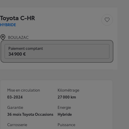
Toyota C-HR
Sauvegarder le véh
HYBRIDE
BOULAZAC
Prix mensuel
Paiement comptant
34 900 €
Mise en circulation
Kilométrage
03-2024
27 000 km
Garantie
Energie
36 mois Toyota Occasions
Hybride
Carrosserie
Puissance