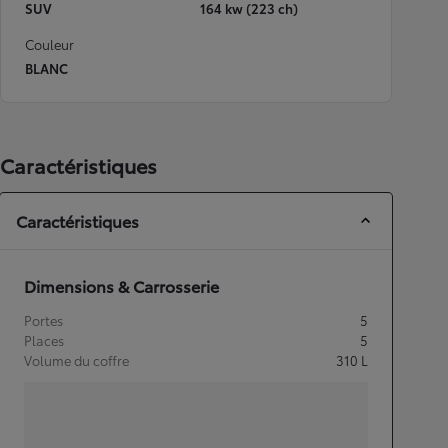
SUV
164 kw (223 ch)
Couleur
BLANC
Caractéristiques
Caractéristiques
Dimensions & Carrosserie
Portes
5
Places
5
Volume du coffre
310
L