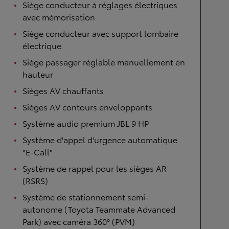
Siège conducteur à réglages électriques
avec mémorisation
Siège conducteur avec support lombaire
électrique
Siège passager réglable manuellement en
hauteur
Sièges AV chauffants
Sièges AV contours enveloppants
Système audio premium JBL 9 HP
Système d'appel d'urgence automatique
"E-Call"
Système de rappel pour les sièges AR
(RSRS)
Système de stationnement semi-
autonome (Toyota Teammate Advanced
Park) avec caméra 360° (PVM)