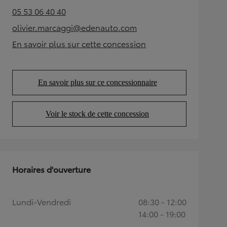
05 53 06 40 40
(Opens in new tab)
olivier.marcaggi@edenauto.com
(Opens in new tab)
En savoir plus sur cette concession
(Opens in new tab)
En savoir plus sur ce concessionnaire
(Opens in new tab)
Voir le stock de cette concession
(Opens in new tab)
Horaires d'ouverture
Lundi-Vendredi
08:30 - 12:00
14:00 - 19:00