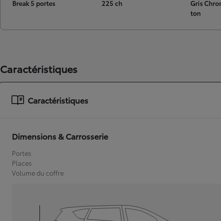
Break 5 portes
225 ch
Gris Chro
ton
Caractéristiques
Caractéristiques
Dimensions & Carrosserie
Portes
Places
Volume du coffre