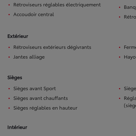
Rétroviseurs réglables électriquement
Banqu
Accoudoir central
Rétro
Extérieur
Rétroviseurs extérieurs dégivrants
Ferme
Jantes alliage
Hayo
Sièges
Sièges avant Sport
Siège
Sièges avant chauffants
Régla
(sièg
Sièges réglables en hauteur
Intérieur