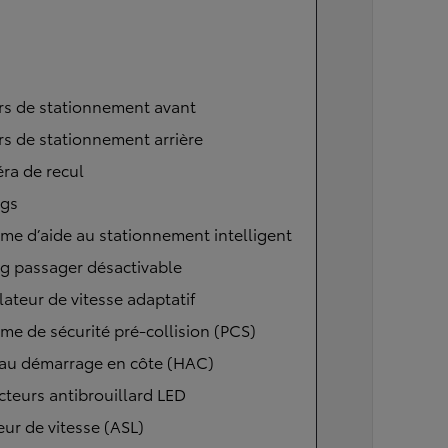
rs de stationnement avant
s de stationnement arrière
ra de recul
ags
me d’aide au stationnement intelligent
g passager désactivable
ateur de vitesse adaptatif
me de sécurité pré-collision (PCS)
 au démarrage en côte (HAC)
cteurs antibrouillard LED
eur de vitesse (ASL)