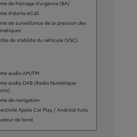
me de freinage d'urgence (BA)
me d'alerte eCall
me de surveillance de la pression des
matiques
ôle de stabilité du véhicule (VSC)
ème audio AM/FM
ème audio DAB (Radio Numérique
stre)
ème de navigation
ctivité Apple Car Play / Android Auto
nateur de bord