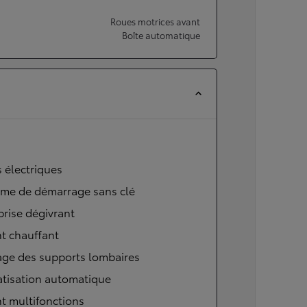
Roues motrices avant
Boîte automatique
s électriques
ème de démarrage sans clé
brise dégivrant
t chauffant
age des supports lombaires
atisation automatique
t multifonctions