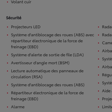
Volant cuir
Sécurité
Projecteurs LED
Rada
Système d'antiblocage des roues (ABS) avec
Radar
répartiteur électronique de la force de
Camé
freinage (EBD)
Airb
Système d'alerte de sortie de file (LDA)
Systè
Avertisseur d'angle mort (BSM)
Airba
Lecture automatique des panneaux de
Régul
circulation (RSA)
Systè
Système d'antiblocage des roues (ABS)
Aide
Répartiteur électronique de la force de
freinage (EBD)
Proje
Alarme
Limit