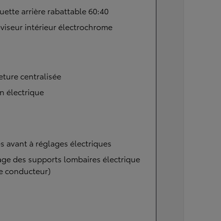
ette arrière rabattable 60:40
viseur intérieur électrochrome
ture centralisée
n électrique
s avant à réglages électriques
ge des supports lombaires électrique
e conducteur)