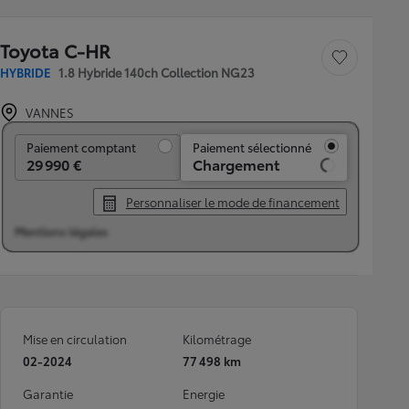
Toyota C-HR
Sauvegarder le véh
HYBRIDE
1.8 Hybride 140ch Collection NG23
VANNES
Paiement comptant
Paiement comptant
Paiement sélectionné
29 990 €
Chargement
Personnaliser le mode de financement
Mentions légales
Mise en circulation
Kilométrage
02-2024
77 498 km
Garantie
Energie