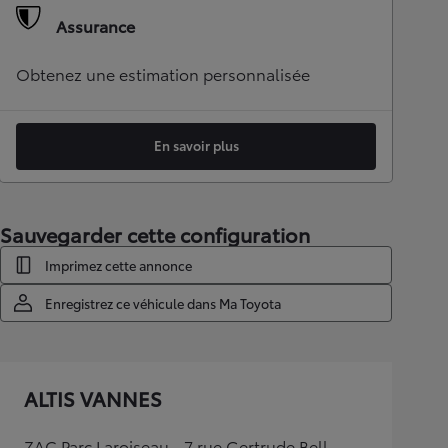
Assurance
Obtenez une estimation personnalisée
En savoir plus
Sauvegarder cette configuration
Imprimez cette annonce
Enregistrez ce véhicule dans Ma Toyota
ALTIS VANNES
ZAC Parc Laroiseau - 7 rue Gertrude Bell