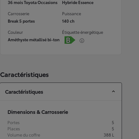
36 mois Toyota Occasions
Hybride Essence
Carrosserie
Puissance
Break 5 portes
140 ch
Couleur
Étiquette énergétique
Améthyste métallisé bi-ton
Caractéristiques
Caractéristiques
Dimensions & Carrosserie
Portes
5
Places
5
Volume du coffre
388
L