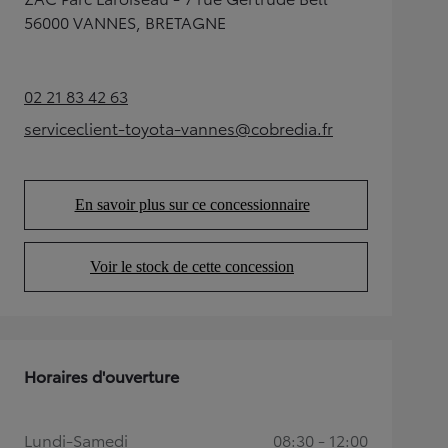
56000 VANNES, BRETAGNE
02 21 83 42 63
(Opens in new tab)
serviceclient-toyota-vannes@cobredia.fr
(Opens in new tab)
En savoir plus sur ce concessionnaire
(Opens in new tab)
Voir le stock de cette concession
(Opens in new tab)
Horaires d'ouverture
Lundi-Samedi
08:30 - 12:00