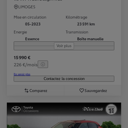
LIMOGES
Mise en circulation
Kilométrage
05-2023
23 591 km
Energie
Transmission
Essence
Boîte manuelle
Voir plus
15 990 €
226 €/mois
En savoir plus
Contactez la concession
Comparez
Sauvegardez