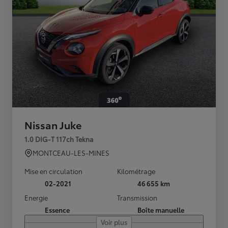
Nissan Juke
1.0 DIG-T 117ch Tekna
MONTCEAU-LES-MINES
Mise en circulation
Kilométrage
02-2021
46 655 km
Energie
Transmission
Essence
Boîte manuelle
Voir plus