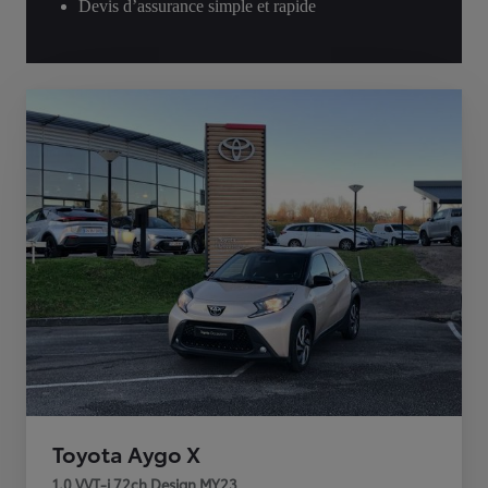
Devis d’assurance simple et rapide
Toyota Aygo X
1.0 VVT-i 72ch Design MY23