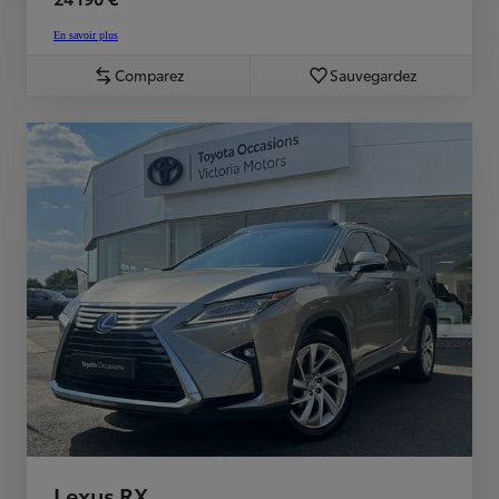
En savoir plus
Comparez
Sauvegardez
Lexus RX