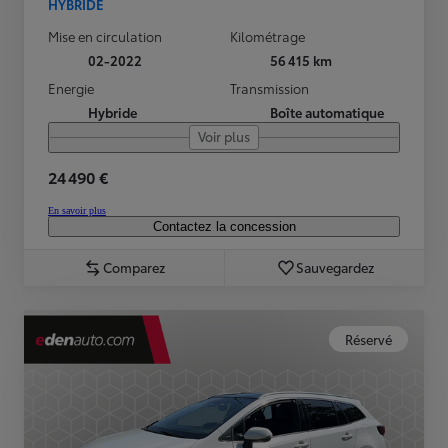
HYBRIDE
Mise en circulation
Kilométrage
02-2022
56 415 km
Energie
Transmission
Hybride
Boîte automatique
Voir plus
24 490 €
En savoir plus
Contactez la concession
Comparez
Sauvegardez
Réservé