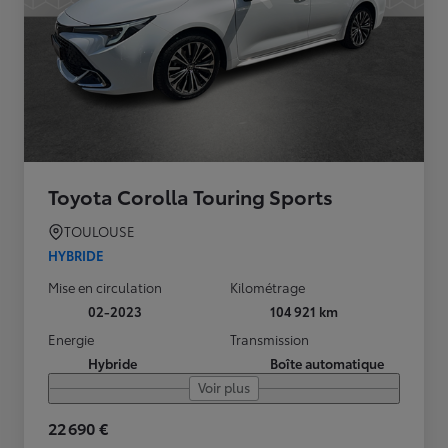
Toyota Corolla Touring Sports
TOULOUSE
HYBRIDE
Mise en circulation
Kilométrage
02-2023
104 921 km
Energie
Transmission
Hybride
Boîte automatique
Voir plus
22 690 €