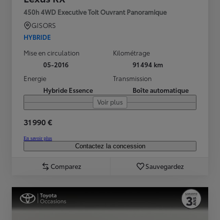
450h 4WD Executive Toit Ouvrant Panoramique
GISORS
HYBRIDE
Mise en circulation
Kilométrage
05-2016
91 494 km
Energie
Transmission
Hybride Essence
Boîte automatique
Voir plus
31 990 €
En savoir plus
Contactez la concession
Comparez
Sauvegardez