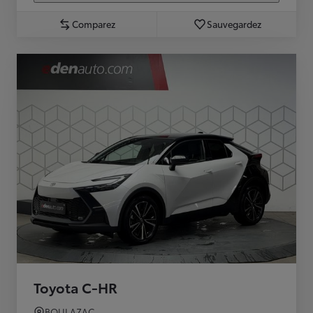
Comparez
Sauvegardez
Toyota C-HR
BOULAZAC