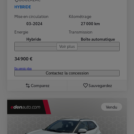
HYBRIDE
Mise en circulation
Kilométrage
03-2024
27 000 km
Energie
Transmission
Hybride
Boîte automatique
Voir plus
34 900 €
En savoir plus
Contactez la concession
Comparez
Sauvegardez
Vendu