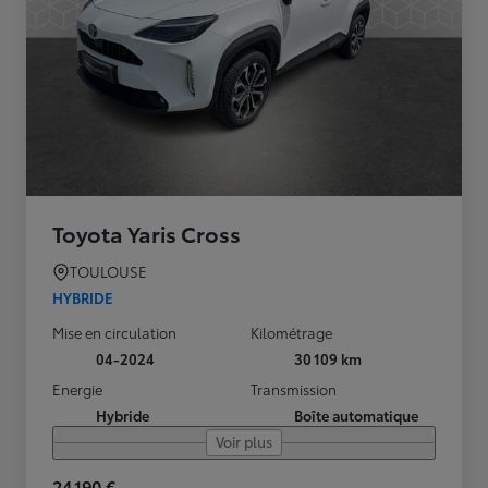
Toyota Yaris Cross
TOULOUSE
HYBRIDE
Mise en circulation
Kilométrage
04-2024
30 109 km
Energie
Transmission
Hybride
Boîte automatique
Voir plus
24 190 €