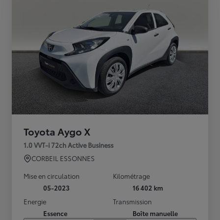
Toyota Aygo X
1.0 VVT-i 72ch Active Business
CORBEIL ESSONNES
Mise en circulation
Kilométrage
05-2023
16 402 km
Energie
Transmission
Essence
Boîte manuelle