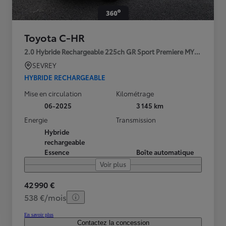
Toyota C-HR
2.0 Hybride Rechargeable 225ch GR Sport Premiere MY25
SEVREY
HYBRIDE RECHARGEABLE
Mise en circulation
Kilométrage
06-2025
3 145 km
Energie
Transmission
Hybride
rechargeable
Essence
Boîte automatique
Voir plus
42 990 €
538 €/mois
En savoir plus
Contactez la concession