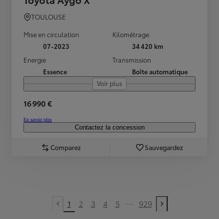
TOULOUSE
Mise en circulation
Kilométrage
07-2023
34 420 km
Energie
Transmission
Essence
Boîte automatique
Voir plus
16 990 €
En savoir plus
Contactez la concession
Comparez
Sauvegardez
...
1
2
3
4
5
929
Previous page
Next page