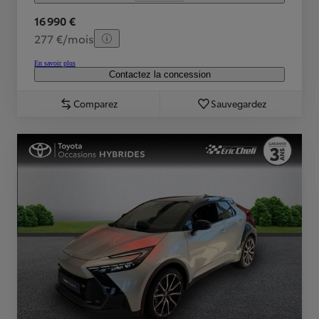
16 990 €
277 €/mois
En savoir plus
Contactez la concession
Comparez
Sauvegardez