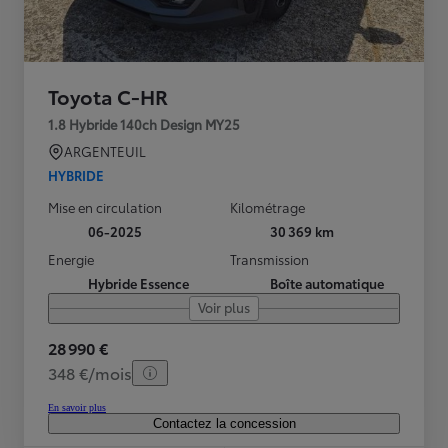
Toyota C-HR
1.8 Hybride 140ch Design MY25
ARGENTEUIL
HYBRIDE
Mise en circulation
Kilométrage
06-2025
30 369 km
Energie
Transmission
Hybride Essence
Boîte automatique
Voir plus
28 990 €
348 €/mois
En savoir plus
Contactez la concession