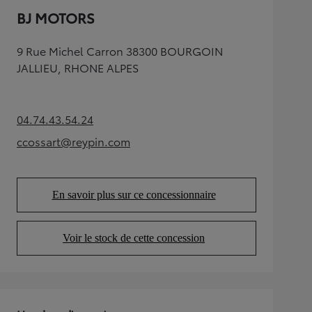
BJ MOTORS
9 Rue Michel Carron 38300 BOURGOIN
JALLIEU, RHONE ALPES
04.74.43.54.24
(Opens in new tab)
ccossart@reypin.com
(Opens in new tab)
En savoir plus sur ce concessionnaire
(Opens in new tab)
Voir le stock de cette concession
(Opens in new tab)