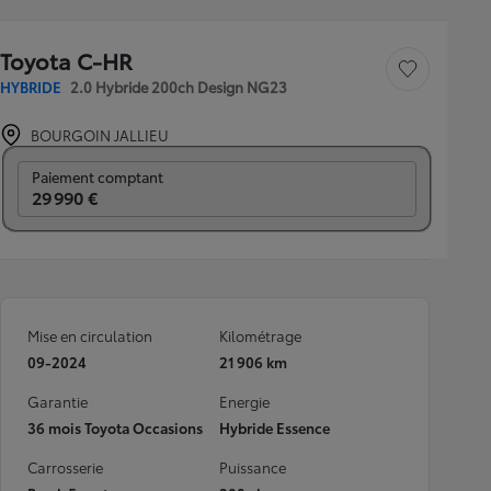
Toyota C-HR
Sauvegarder le véh
HYBRIDE
2.0 Hybride 200ch Design NG23
BOURGOIN JALLIEU
Prix mensuel
Paiement comptant
29 990 €
Mise en circulation
Kilométrage
09-2024
21 906 km
Garantie
Energie
36 mois Toyota Occasions
Hybride Essence
Carrosserie
Puissance