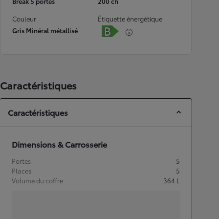
Break 5 portes
200 ch
Couleur
Étiquette énergétique
Gris Minéral métallisé
Caractéristiques
Caractéristiques
Dimensions & Carrosserie
Portes
5
Places
5
Volume du coffre
364
L