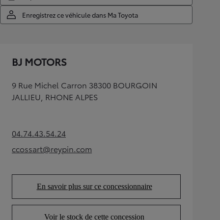
Enregistrez ce véhicule dans Ma Toyota
BJ MOTORS
9 Rue Michel Carron 38300 BOURGOIN
JALLIEU, RHONE ALPES
04.74.43.54.24
(Opens in new tab)
ccossart@reypin.com
(Opens in new tab)
En savoir plus sur ce concessionnaire
(Opens in new tab)
Voir le stock de cette concession