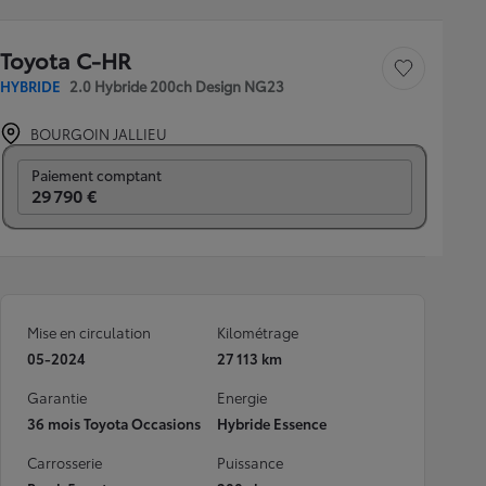
Toyota C-HR
Sauvegarder le véh
HYBRIDE
2.0 Hybride 200ch Design NG23
BOURGOIN JALLIEU
Prix mensuel
Paiement comptant
29 790 €
Mise en circulation
Kilométrage
05-2024
27 113 km
Garantie
Energie
36 mois Toyota Occasions
Hybride Essence
Carrosserie
Puissance