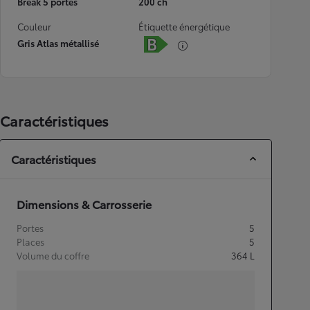
Break 5 portes
200 ch
Couleur
Étiquette énergétique
Gris Atlas métallisé
Caractéristiques
Caractéristiques
Dimensions & Carrosserie
Portes
5
Places
5
Volume du coffre
364
L