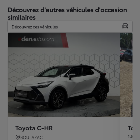
Découvrez d'autres véhicules d'occasion
similaires
Découvrez ces véhicules
Toyota C-HR
Toy
1.8 H
BOULAZAC