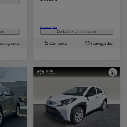
En savoir plus
ion
Contactez la concession
auvegardez
Comparez
Sauvegardez