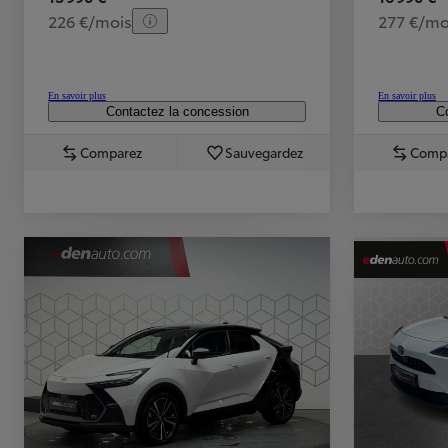
226 €/mois
277 €/mo
En savoir plus
En savoir plus
Contactez la concession
Co
Comparez
Sauvegardez
Comp
TOYOTA C-HR
HYBRIDE OU HYBRIDE RECHARGEABLE
Disponible rapidement