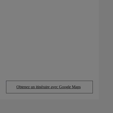
Obtenez un itinéraire avec Google Maps
(Opens in new tab)