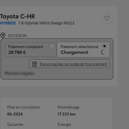
Toyota C-HR
Sauvegarder le véh
HYBRIDE
1.8 Hybride 140ch Design NG23
SISTERON
Paiement comptant
Paiement comptant
Paiement sélectionné
28 780 €
Chargement
Personnaliser le mode de financement
Mentions légales
Mise en circulation
Kilométrage
06-2024
17 333 km
Garantie
Energie