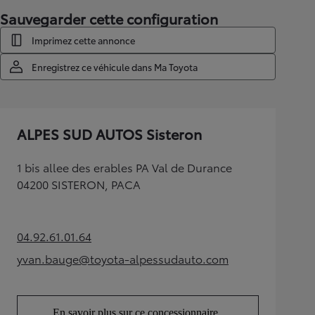
Sauvegarder cette configuration
Imprimez cette annonce
Enregistrez ce véhicule dans Ma Toyota
ALPES SUD AUTOS Sisteron
1 bis allee des erables PA Val de Durance
04200 SISTERON, PACA
04.92.61.01.64
(Opens in new tab)
yvan.bauge@toyota-alpessudauto.com
(Opens in new tab)
En savoir plus sur ce concessionnaire