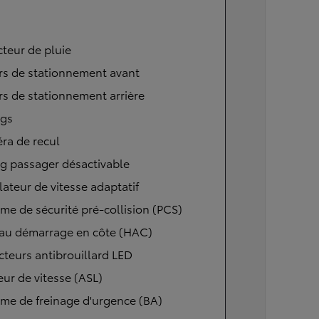
teur de pluie
rs de stationnement avant
s de stationnement arrière
ags
ra de recul
g passager désactivable
ateur de vitesse adaptatif
me de sécurité pré-collision (PCS)
 au démarrage en côte (HAC)
cteurs antibrouillard LED
eur de vitesse (ASL)
me de freinage d'urgence (BA)