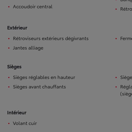
Accoudoir central
Rétro
Extérieur
Rétroviseurs extérieurs dégivrants
Ferme
Jantes alliage
Sièges
Sièges réglables en hauteur
Siège
Sièges avant chauffants
Régla
(sièg
Intérieur
Volant cuir