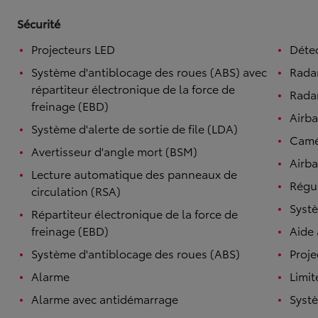
Sécurité
Projecteurs LED
Détec
Système d'antiblocage des roues (ABS) avec
Rada
répartiteur électronique de la force de
Radar
freinage (EBD)
Airb
Système d'alerte de sortie de file (LDA)
Camé
Avertisseur d'angle mort (BSM)
Airba
Lecture automatique des panneaux de
Régul
circulation (RSA)
Systè
Répartiteur électronique de la force de
freinage (EBD)
Aide
Système d'antiblocage des roues (ABS)
Proje
Alarme
Limit
Alarme avec antidémarrage
Systè