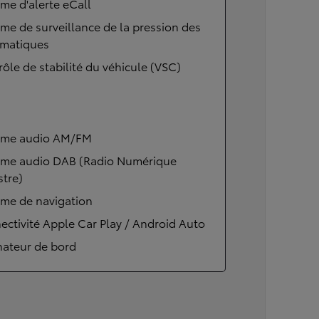
me d'alerte eCall
me de surveillance de la pression des
matiques
ôle de stabilité du véhicule (VSC)
ème audio AM/FM
ème audio DAB (Radio Numérique
stre)
ème de navigation
ctivité Apple Car Play / Android Auto
nateur de bord