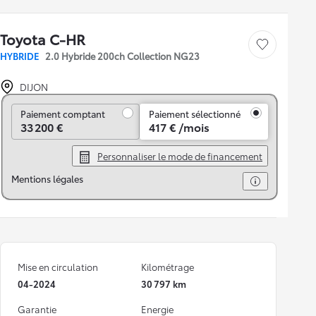
Toyota C-HR
Sauvegarder le véh
HYBRIDE
2.0 Hybride 200ch Collection NG23
DIJON
Paiement comptant
Paiement comptant
Paiement sélectionné
33 200 €
417 € /mois
Personnaliser le mode de financement
Mentions légales
Mise en circulation
Kilométrage
04-2024
30 797 km
Garantie
Energie