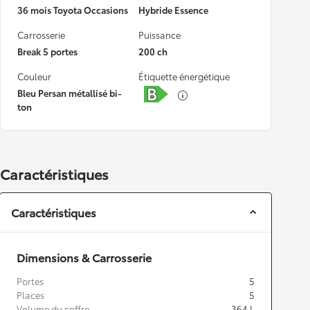
36 mois Toyota Occasions
Hybride Essence
Carrosserie
Puissance
Break 5 portes
200 ch
Couleur
Étiquette énergétique
Bleu Persan métallisé bi-
ton
Caractéristiques
Caractéristiques
Dimensions & Carrosserie
Portes
5
Places
5
Volume du coffre
364
L