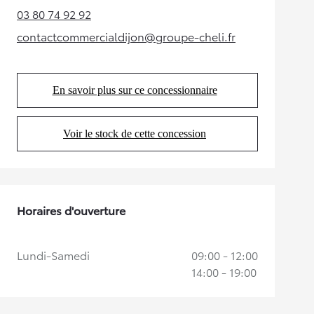
03 80 74 92 92
(Opens in new tab)
contactcommercialdijon@groupe-cheli.fr
(Opens in new tab)
En savoir plus sur ce concessionnaire
(Opens in new tab)
Voir le stock de cette concession
(Opens in new tab)
Horaires d'ouverture
Lundi-Samedi
09:00 - 12:00
14:00 - 19:00