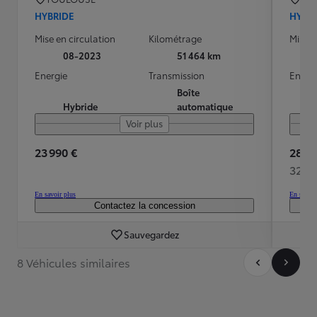
HYBRIDE
HYBR
Mise en circulation
Kilométrage
Mise e
08-2023
51 464 km
Energie
Transmission
Energ
Boîte
Hybride
automatique
Voir plus
23 990 €
28 48
329 
En savoir plus
En savoir
Contactez la concession
Sauvegardez
8 Véhicules similaires