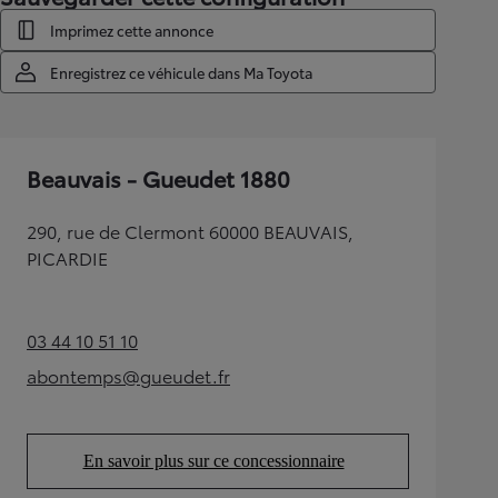
Imprimez cette annonce
Enregistrez ce véhicule dans Ma Toyota
Beauvais - Gueudet 1880
290, rue de Clermont 60000 BEAUVAIS,
PICARDIE
03 44 10 51 10
(Opens in new tab)
abontemps@gueudet.fr
(Opens in new tab)
En savoir plus sur ce concessionnaire
(Opens in new tab)