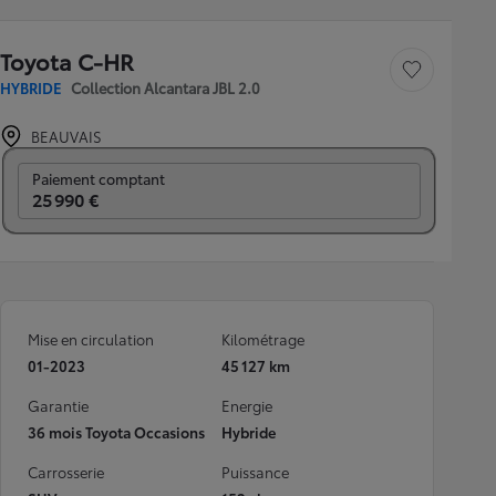
Toyota C-HR
Sauvegarder le véh
HYBRIDE
Collection Alcantara JBL 2.0
BEAUVAIS
Prix mensuel
Paiement comptant
25 990 €
Mise en circulation
Kilométrage
01-2023
45 127 km
Garantie
Energie
36 mois Toyota Occasions
Hybride
Carrosserie
Puissance