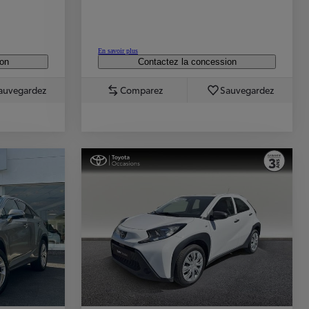
En savoir plus
ion
Contactez la concession
auvegardez
Comparez
Sauvegardez