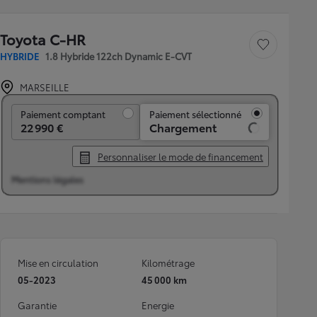
Toyota C-HR
Sauvegarder le véh
HYBRIDE
1.8 Hybride 122ch Dynamic E-CVT
MARSEILLE
Paiement comptant
Paiement comptant
Paiement sélectionné
22 990 €
Chargement
Personnaliser le mode de financement
Mentions légales
Mise en circulation
Kilométrage
05-2023
45 000 km
Garantie
Energie