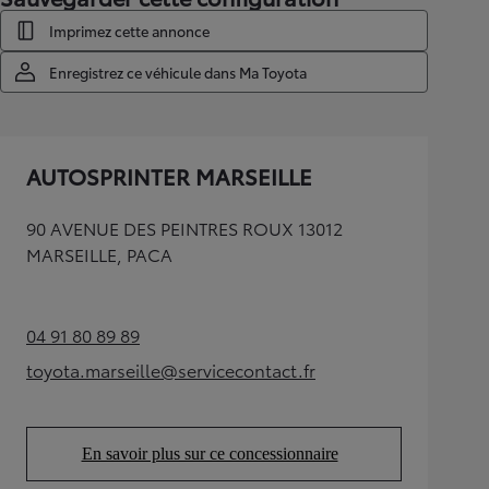
Imprimez cette annonce
Enregistrez ce véhicule dans Ma Toyota
AUTOSPRINTER MARSEILLE
90 AVENUE DES PEINTRES ROUX 13012
MARSEILLE, PACA
04 91 80 89 89
(Opens in new tab)
toyota.marseille@servicecontact.fr
(Opens in new tab)
En savoir plus sur ce concessionnaire
(Opens in new tab)