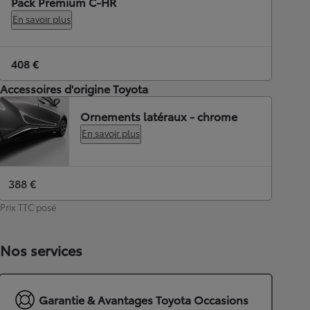
Pack Premium C-HR
En savoir plus
408 €
Accessoires d'origine Toyota
Ornements latéraux - chrome
En savoir plus
388 €
Prix TTC posé
Nos services
Garantie & Avantages Toyota Occasions