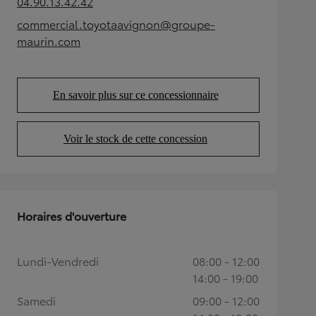
04.90.13.42.42
(Opens in new tab)
commercial.toyotaavignon@groupe-
(Opens in new tab)
maurin.com
En savoir plus sur ce concessionnaire
(Opens in new tab)
Voir le stock de cette concession
(Opens in new tab)
Horaires d'ouverture
Lundi-Vendredi
08:00 - 12:00
14:00 - 19:00
Samedi
09:00 - 12:00