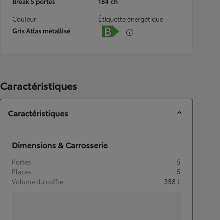
Break 5 portes
184 ch
Couleur
Étiquette énergétique
Gris Atlas métallisé
Caractéristiques
Caractéristiques
Dimensions & Carrosserie
Portes
5
Places
5
Volume du coffre
358
L