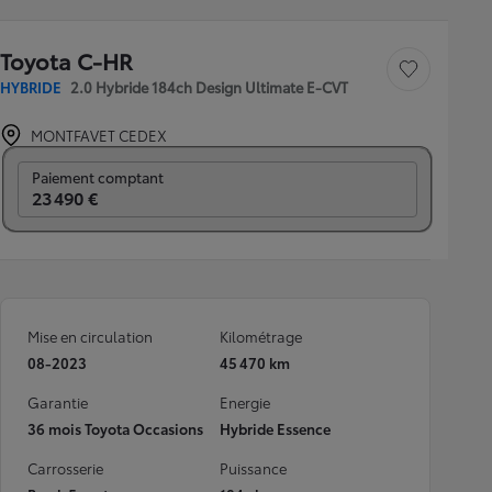
Toyota C-HR
Sauvegarder le véh
HYBRIDE
2.0 Hybride 184ch Design Ultimate E-CVT
MONTFAVET CEDEX
Prix mensuel
Paiement comptant
23 490 €
Mise en circulation
Kilométrage
08-2023
45 470 km
Garantie
Energie
36 mois Toyota Occasions
Hybride Essence
Carrosserie
Puissance