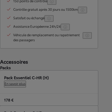
150 points de contrôle
Contrôle gratuit après 30 jours ou 1500km
Satisfait ou échangé
Assistance Européenne 24h/24
Véhicule de remplacement ou rapatriement
des passagers
Accessoires
Packs
Pack Essentiel C-HR (H)
En savoir plus
178 €