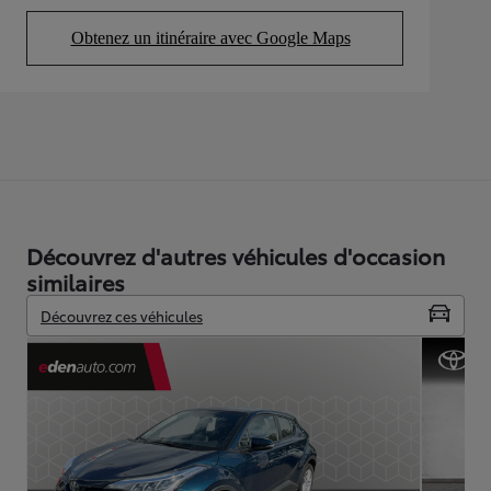
Obtenez un itinéraire avec Google Maps
(Opens in new tab)
Découvrez d'autres véhicules d'occasion
similaires
Découvrez ces véhicules