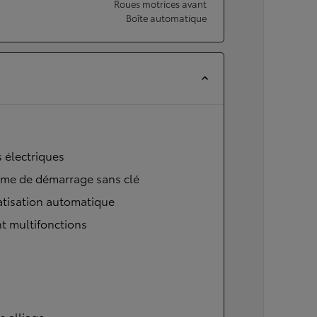
Roues motrices avant
Boîte automatique
s électriques
ème de démarrage sans clé
atisation automatique
t multifonctions
s alliage