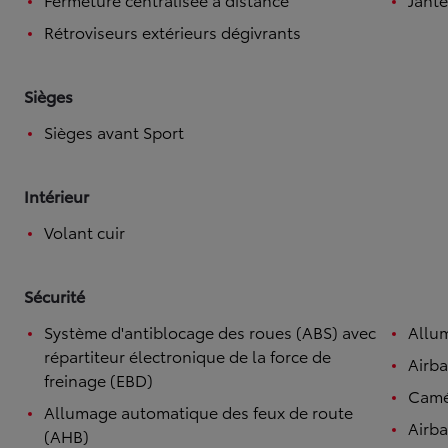
Rétroviseurs extérieurs dégivrants
Sièges
Sièges avant Sport
Intérieur
Volant cuir
Sécurité
Système d'antiblocage des roues (ABS) avec
Allu
répartiteur électronique de la force de
Airb
freinage (EBD)
Camé
Allumage automatique des feux de route
Airba
(AHB)