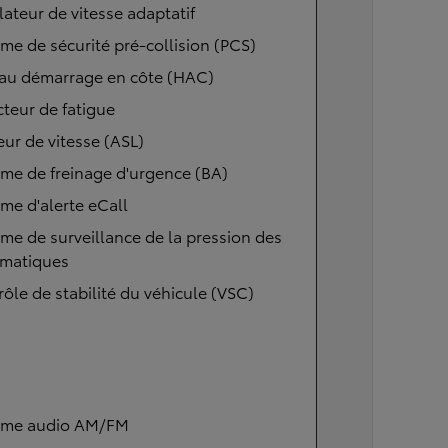
ateur de vitesse adaptatif
me de sécurité pré-collision (PCS)
 au démarrage en côte (HAC)
teur de fatigue
eur de vitesse (ASL)
me de freinage d'urgence (BA)
me d'alerte eCall
me de surveillance de la pression des
matiques
ôle de stabilité du véhicule (VSC)
ème audio AM/FM