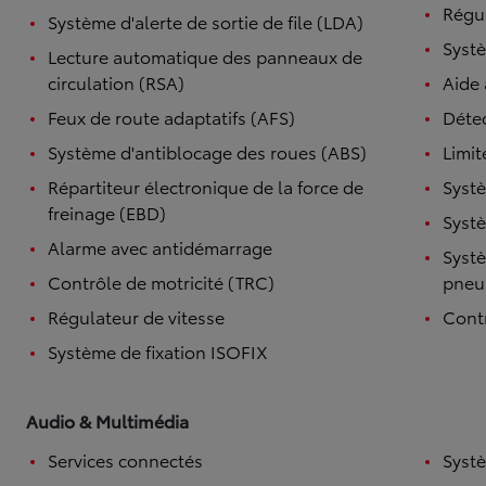
Régul
Système d'alerte de sortie de file (LDA)
Systè
Lecture automatique des panneaux de
circulation (RSA)
Aide
Feux de route adaptatifs (AFS)
Détec
Système d'antiblocage des roues (ABS)
Limit
Répartiteur électronique de la force de
Systè
freinage (EBD)
Systè
Alarme avec antidémarrage
Systè
Contrôle de motricité (TRC)
pneu
Régulateur de vitesse
Contr
Système de fixation ISOFIX
Audio & Multimédia
Services connectés
Syst