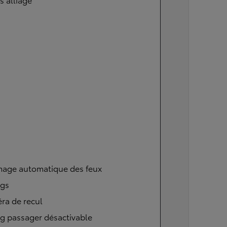
mage automatique des feux
ags
ra de recul
g passager désactivable