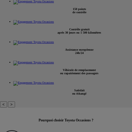
150 points
de contrôle
Contrôle gratuit
après 30 jours ou 1 500 kilomètres
Assistance européenne
24h/24
Véhicule de remplacement
ou rapatriement des passagers
Satisfait
ou échangé
<
>
Pourquoi choisir Toyota Occasions ?