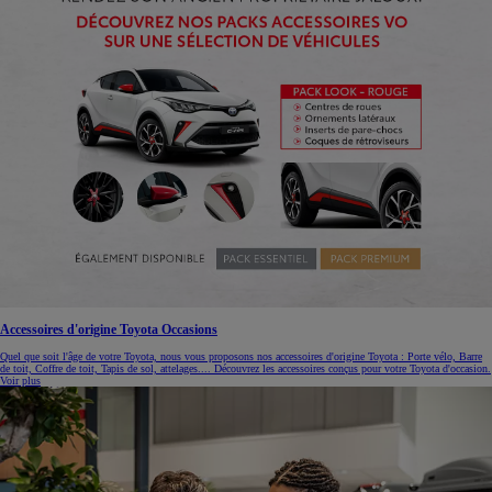
Accessoires d'origine Toyota Occasions
Quel que soit l'âge de votre Toyota, nous vous proposons nos accessoires d'origine Toyota : Porte vélo, Barre
de toit, Coffre de toit, Tapis de sol, attelages.... Découvrez les accessoires conçus pour votre Toyota d'occasion.
Voir plus