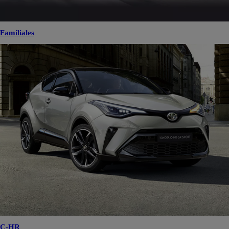
Familiales
C-HR