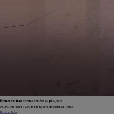
Estimez vos frais de remise en état au plus juste
On vous offre jusqu'à 1 000€ de plus que la valeur estimée sur toyota.fr
Découvrez l'offre