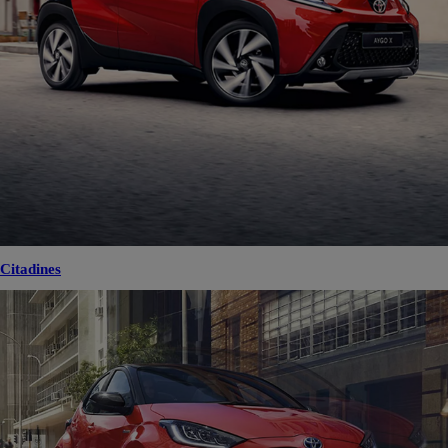
Citadines