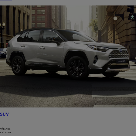
SUV
 véhicule.
e si vous