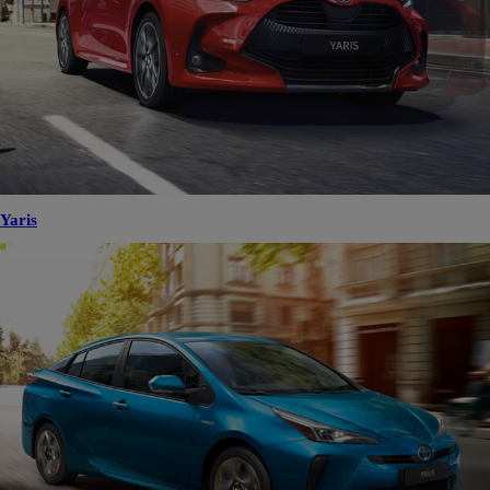
Yaris