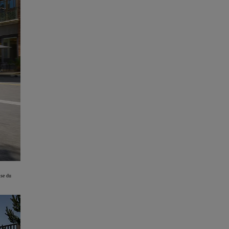
ise du