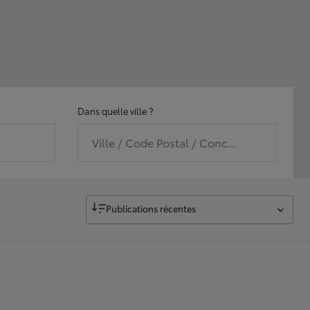
Dans quelle ville ?
Ville / Code Postal / Concession
Publications récentes