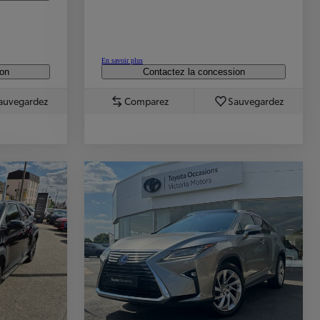
En savoir plus
ion
Contactez la concession
auvegardez
Comparez
Sauvegardez