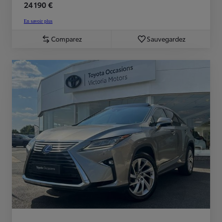
24 190 €
En savoir plus
Comparez
Sauvegardez