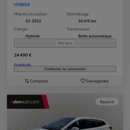
HYBRIDE
Mise en circulation
Kilométrage
02-2022
56 415 km
Energie
Transmission
Hybride
Boîte automatique
Voir plus
24 490 €
En savoir plus
Contactez la concession
Comparez
Sauvegardez
Réservé