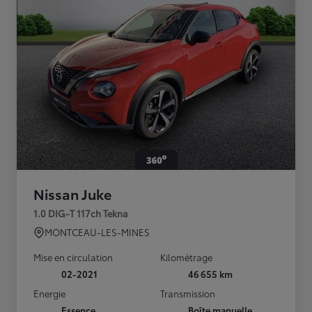
Nissan Juke
1.0 DIG-T 117ch Tekna
MONTCEAU-LES-MINES
Mise en circulation
Kilométrage
02-2021
46 655 km
Energie
Transmission
Essence
Boîte manuelle