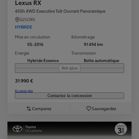
Lexus RX
450h 4WD Executive Toit Ouvrant Panoramique
GISORS
HYBRIDE
Mise en circulation
Kilométrage
05-2016
91 494 km
Energie
Transmission
Hybride Essence
Boîte automatique
Voir plus
31 990 €
En savoir plus
Contactez la concession
Comparez
Sauvegardez