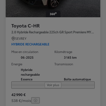
Toyota C-HR
2.0 Hybride Rechargeable 225ch GR Sport Premiere MY25
SEVREY
HYBRIDE RECHARGEABLE
Mise en circulation
Kilométrage
06-2025
3 145 km
Energie
Transmission
Hybride
rechargeable
Essence
Boîte automatique
Voir plus
42 990 €
538 €/mois