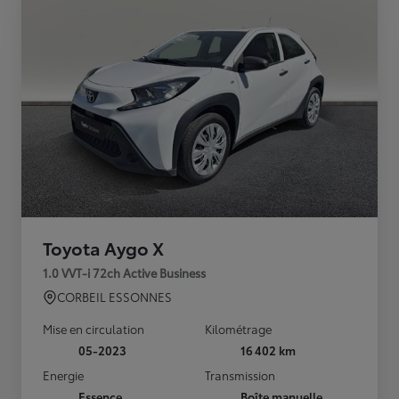
Toyota Aygo X
1.0 VVT-i 72ch Active Business
CORBEIL ESSONNES
Mise en circulation
Kilométrage
05-2023
16 402 km
Energie
Transmission
Essence
Boîte manuelle