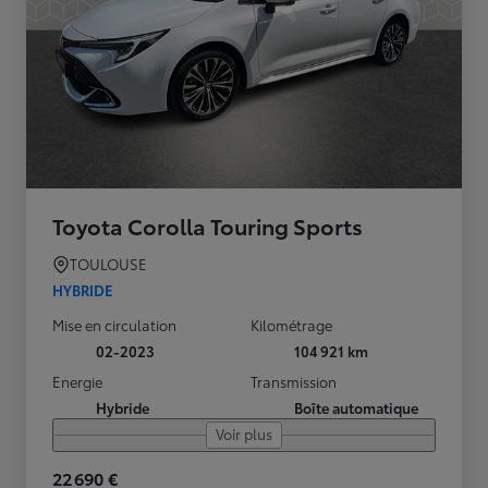
Toyota Corolla Touring Sports
TOULOUSE
HYBRIDE
Mise en circulation
Kilométrage
02-2023
104 921 km
Energie
Transmission
Hybride
Boîte automatique
Voir plus
22 690 €