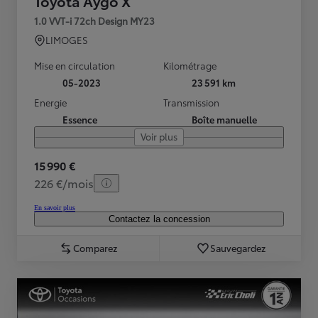
Toyota Aygo X
1.0 VVT-i 72ch Design MY23
LIMOGES
Mise en circulation
Kilométrage
05-2023
23 591 km
Energie
Transmission
Essence
Boîte manuelle
Voir plus
15 990 €
226 €/mois
En savoir plus
Contactez la concession
Comparez
Sauvegardez