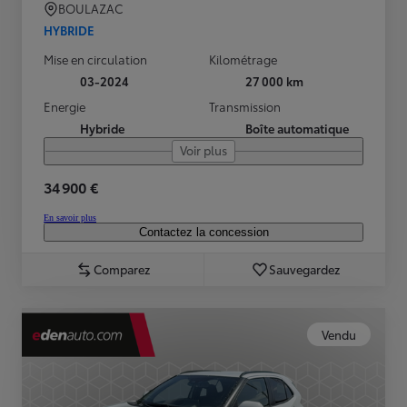
BOULAZAC
HYBRIDE
Mise en circulation
Kilométrage
03-2024
27 000 km
Energie
Transmission
Hybride
Boîte automatique
Voir plus
34 900 €
En savoir plus
Contactez la concession
Comparez
Sauvegardez
Vendu