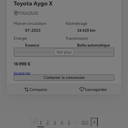
Toyota Aygo X
TOULOUSE
Mise en circulation
Kilométrage
07-2023
34 420 km
Energie
Transmission
Essence
Boîte automatique
Voir plus
16 990 €
En savoir plus
Contactez la concession
Comparez
Sauvegardez
...
1
2
3
4
5
931
Previous page
Next page