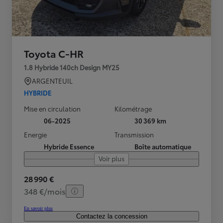
Toyota C-HR
1.8 Hybride 140ch Design MY25
ARGENTEUIL
HYBRIDE
Mise en circulation
Kilométrage
06-2025
30 369 km
Energie
Transmission
Hybride Essence
Boîte automatique
Voir plus
28 990 €
348 €/mois
En savoir plus
Contactez la concession