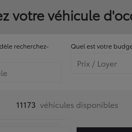
z votre véhicule d'o
èle recherchez-
Quel est votre budge
Prix / Loyer
le
11173
véhicules disponibles