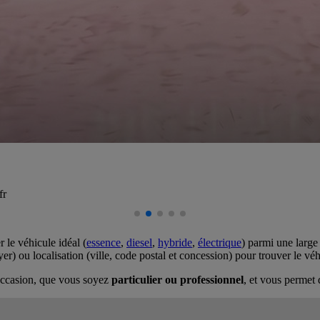
fr
 le véhicule idéal (
essence
,
diesel
,
hybride
,
électrique
) parmi une large
r) ou localisation (ville, code postal et concession) pour trouver le vé
d'occasion, que vous soyez
particulier ou professionnel
, et vous permet 