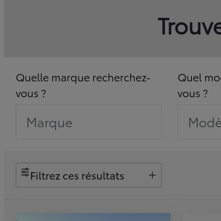
Trouve
Quelle marque recherchez-
Quel mod
vous ?
vous ?
Marque
Modè
Filtrez ces résultats