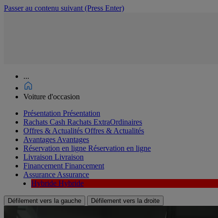
Passer au contenu suivant
(Press Enter)
...
Voiture d'occasion
Présentation
Présentation
Rachats Cash
Rachats ExtraOrdinaires
Offres & Actualités
Offres & Actualités
Avantages
Avantages
Réservation en ligne
Réservation en ligne
Livraison
Livraison
Financement
Financement
Assurance
Assurance
Hybride
Hybride
Défilement vers la gauche
Défilement vers la droite