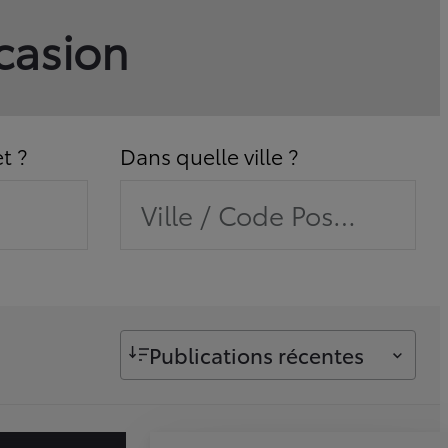
ccasion
t ?
Dans quelle ville ?
Ville / Code Postal / Con
Publications récentes