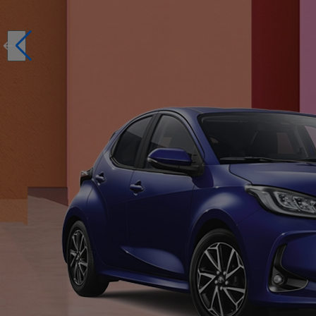
Réservez en ligne votre occasion pour 1€ seulement
Réservez en ligne