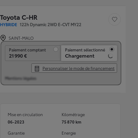
Toyota C-HR
Sauvegarder le véh
HYBRIDE
122h Dynamic 2WD E-CVT MY22
SAINT-MALO
Paiement comptant
Paiement comptant
Paiement sélectionné
21 990 €
Chargement
Personnaliser le mode de financement
Mentions légales
Mise en circulation
Kilométrage
06-2023
75 870 km
Garantie
Energie