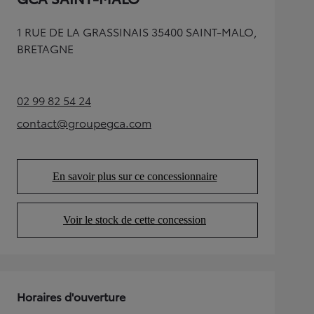
1 RUE DE LA GRASSINAIS 35400 SAINT-MALO,
BRETAGNE
02 99 82 54 24
(Opens in new tab)
contact@groupegca.com
(Opens in new tab)
En savoir plus sur ce concessionnaire
(Opens in new tab)
Voir le stock de cette concession
(Opens in new tab)
Horaires d'ouverture