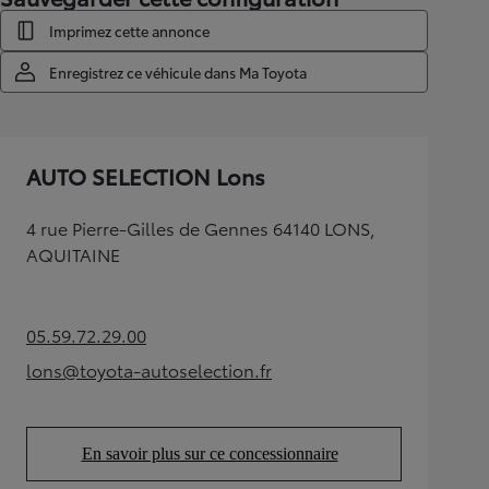
Imprimez cette annonce
Enregistrez ce véhicule dans Ma Toyota
AUTO SELECTION Lons
4 rue Pierre-Gilles de Gennes 64140 LONS,
AQUITAINE
05.59.72.29.00
(Opens in new tab)
lons@toyota-autoselection.fr
(Opens in new tab)
En savoir plus sur ce concessionnaire
(Opens in new tab)