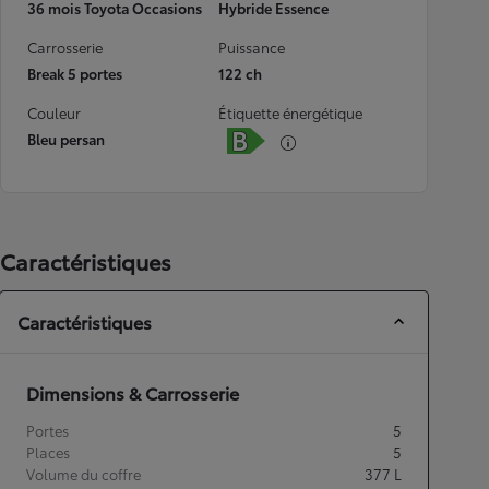
36 mois Toyota Occasions
Hybride Essence
Carrosserie
Puissance
Break 5 portes
122 ch
Couleur
Étiquette énergétique
Bleu persan
Caractéristiques
Caractéristiques
Dimensions & Carrosserie
Portes
5
Places
5
Volume du coffre
377
L