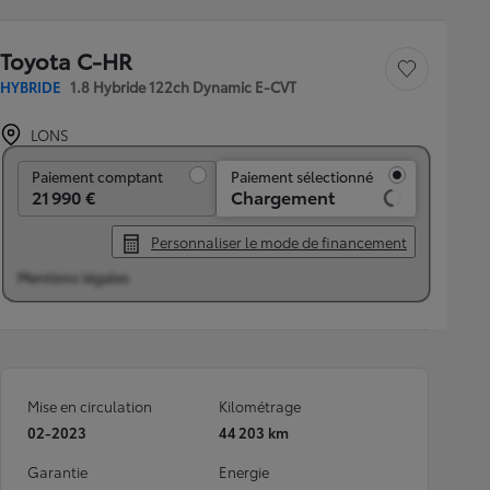
Toyota C-HR
Sauvegarder le véh
HYBRIDE
1.8 Hybride 122ch Dynamic E-CVT
LONS
Paiement comptant
Paiement comptant
Paiement sélectionné
21 990 €
Chargement
Personnaliser le mode de financement
Mentions légales
Mise en circulation
Kilométrage
02-2023
44 203 km
Garantie
Energie