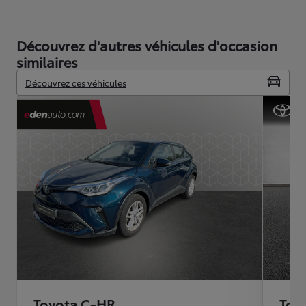
Découvrez d'autres véhicules d'occasion
similaires
Découvrez ces véhicules
Toyota C-HR
Toy