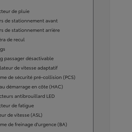
teur de pluie
rs de stationnement avant
s de stationnement arrière
ra de recul
ags
g passager désactivable
ateur de vitesse adaptatif
me de sécurité pré-collision (PCS)
 au démarrage en côte (HAC)
cteurs antibrouillard LED
teur de fatigue
eur de vitesse (ASL)
me de freinage d'urgence (BA)