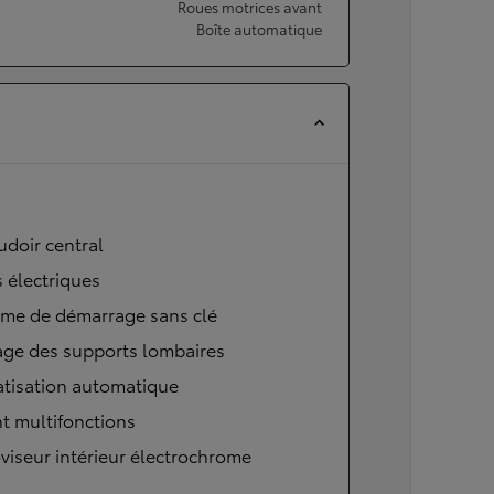
Roues motrices avant
Boîte automatique
doir central
s électriques
ème de démarrage sans clé
age des supports lombaires
atisation automatique
t multifonctions
viseur intérieur électrochrome