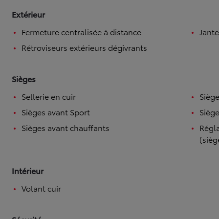
Extérieur
Fermeture centralisée à distance
Jante
Rétroviseurs extérieurs dégivrants
Sièges
Sellerie en cuir
Siège
Sièges avant Sport
Siège
Sièges avant chauffants
Régla
(sièg
Intérieur
Volant cuir