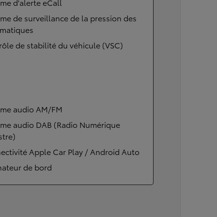
me d'alerte eCall
me de surveillance de la pression des
matiques
ôle de stabilité du véhicule (VSC)
ème audio AM/FM
ème audio DAB (Radio Numérique
stre)
ctivité Apple Car Play / Android Auto
nateur de bord