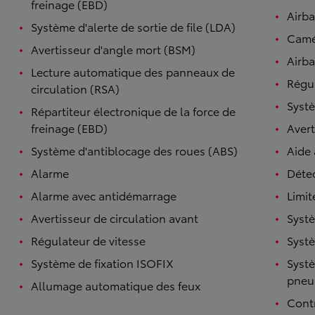
freinage (EBD)
Airb
Système d'alerte de sortie de file (LDA)
Camé
Avertisseur d'angle mort (BSM)
Airba
Lecture automatique des panneaux de
Régul
circulation (RSA)
Systè
Répartiteur électronique de la force de
freinage (EBD)
Avert
Système d'antiblocage des roues (ABS)
Aide
Alarme
Détec
Alarme avec antidémarrage
Limit
Avertisseur de circulation avant
Systè
Régulateur de vitesse
Systè
Système de fixation ISOFIX
Systè
pneu
Allumage automatique des feux
Contr