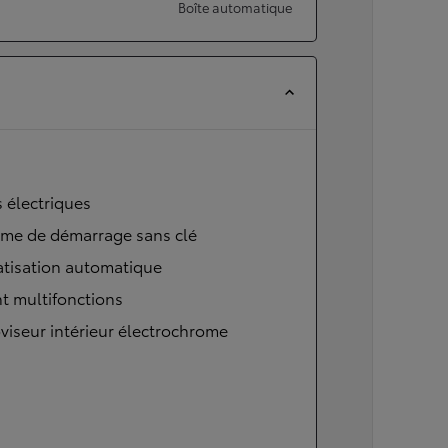
Boîte automatique
s électriques
ème de démarrage sans clé
atisation automatique
t multifonctions
viseur intérieur électrochrome