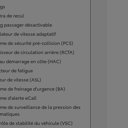
ags
ra de recul
g passager désactivable
ateur de vitesse adaptatif
me de sécurité pré-collision (PCS)
isseur de circulation arrière (RCTA)
 au démarrage en côte (HAC)
teur de fatigue
eur de vitesse (ASL)
me de freinage d'urgence (BA)
me d'alerte eCall
me de surveillance de la pression des
matiques
ôle de stabilité du véhicule (VSC)