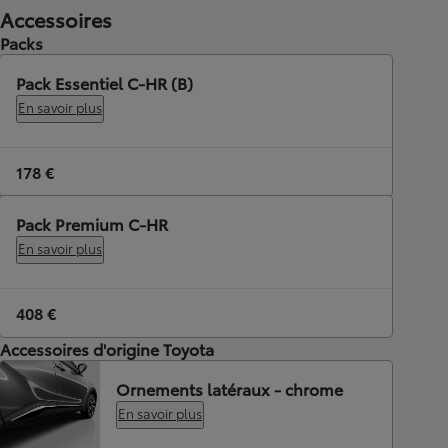
Accessoires
Packs
Pack Essentiel C-HR (B)
En savoir plus
178 €
Pack Premium C-HR
En savoir plus
408 €
Accessoires d'origine Toyota
Ornements latéraux - chrome
En savoir plus