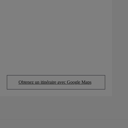
Obtenez un itinéraire avec Google Maps
(Opens in new tab)