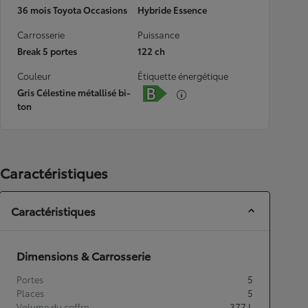
36 mois Toyota Occasions
Hybride Essence
Carrosserie
Puissance
Break 5 portes
122 ch
Couleur
Étiquette énergétique
Gris Célestine métallisé bi-
ton
Caractéristiques
Caractéristiques
Dimensions & Carrosserie
Portes
5
Places
5
Volume du coffre
377
L