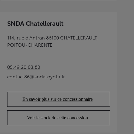
SNDA Chatellerault
114, rue d'Antran 86100 CHATELLERAULT,
POITOU-CHARENTE
05.49.20.03.80
(Opens in new tab)
contact86@sndatoyota.fr
(Opens in new tab)
En savoir plus sur ce concessionnaire
(Opens in new tab)
Voir le stock de cette concession
(Opens in new tab)