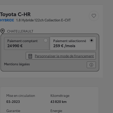
Toyota C-HR
Sauvegarder le véh
HYBRIDE
1.8 Hybride 122ch Collection E-CVT
CHATELLERAULT
Paiement comptant
Paiement comptant
Paiement sélectionné
24 990 €
259 € /mois
Personnaliser le mode de financement
Mentions légales
Mise en circulation
Kilométrage
03-2023
43 820 km
Garantie
Energie