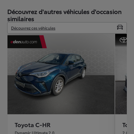
Découvrez d'autres véhicules d'occasion
similaires
Découvrez ces véhicules
Toyota C-HR
Toy
Dynamic Ultimate 2.0
2.0 H