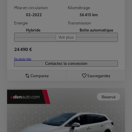
Mise en circulation
Kilométrage
02-2022
56 415 km
Energie
Transmission
Hybride
Boîte automatique
Voir plus
24 490 €
En savoir plus
Contactez la concession
Comparez
Sauvegardez
Réservé