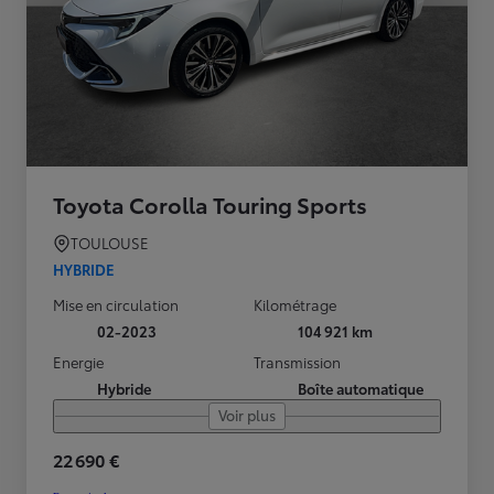
Toyota Corolla Touring Sports
TOULOUSE
HYBRIDE
Mise en circulation
Kilométrage
02-2023
104 921 km
Energie
Transmission
Hybride
Boîte automatique
Voir plus
22 690 €