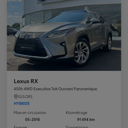
Lexus RX
450h 4WD Executive Toit Ouvrant Panoramique
GISORS
HYBRIDE
Mise en circulation
Kilométrage
05-2016
91 494 km
Energie
Transmission