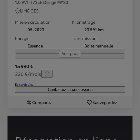
1.0 VVT-i 72ch Design MY23
LIMOGES
Mise en circulation
Kilométrage
05-2023
23 591 km
Energie
Transmission
Essence
Boîte manuelle
Voir plus
15 990 €
226 €/mois
En savoir plus
Contactez la concession
Comparez
Sauvegardez