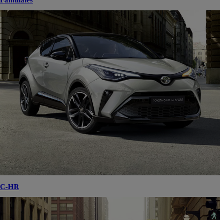
Familiales
C-HR