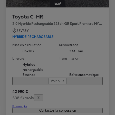
Toyota C-HR
2.0 Hybride Rechargeable 225ch GR Sport Premiere MY25
SEVREY
HYBRIDE RECHARGEABLE
Mise en circulation
Kilométrage
06-2025
3 145 km
Energie
Transmission
Hybride
rechargeable
Essence
Boîte automatique
Voir plus
42 990 €
538 €/mois
En savoir plus
Contactez la concession