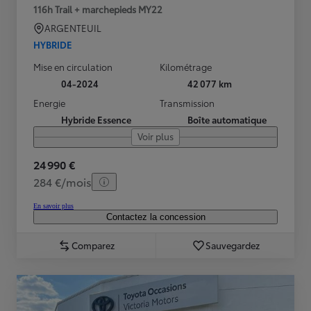
116h Trail + marchepieds MY22
ARGENTEUIL
HYBRIDE
Mise en circulation
Kilométrage
04-2024
42 077 km
Energie
Transmission
Hybride Essence
Boîte automatique
Voir plus
24 990 €
284 €/mois
En savoir plus
Contactez la concession
Comparez
Sauvegardez