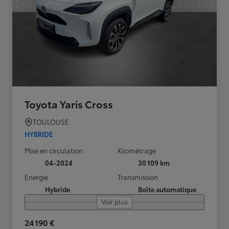
Toyota Yaris Cross
TOULOUSE
HYBRIDE
Mise en circulation
Kilométrage
04-2024
30 109 km
Energie
Transmission
Hybride
Boîte automatique
Voir plus
24 190 €