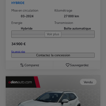
HYBRIDE
Mise en circulation
Kilométrage
03-2024
27 000 km
Energie
Transmission
Hybride
Boîte automatique
Voir plus
34 900 €
En savoir plus
Contactez la concession
Comparez
Sauvegardez
Vendu