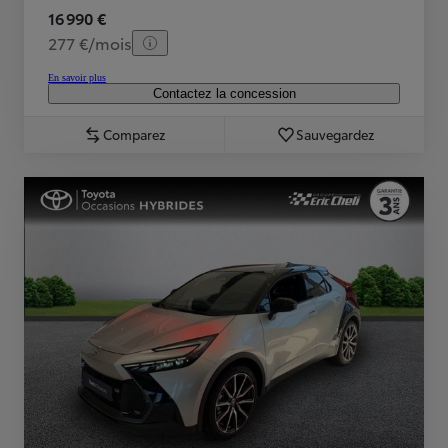
16 990 €
277 €/mois
En savoir plus
Contactez la concession
Comparez
Sauvegardez