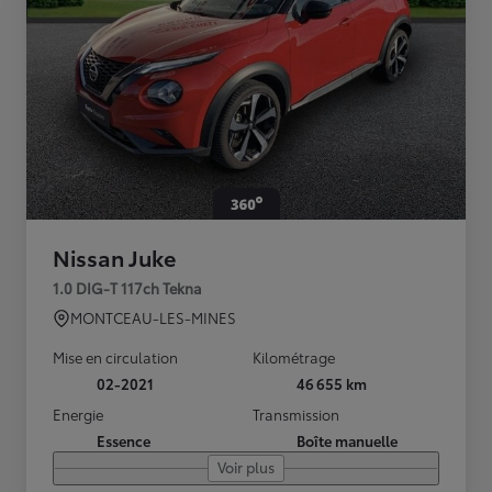
Nissan Juke
1.0 DIG-T 117ch Tekna
MONTCEAU-LES-MINES
Mise en circulation
Kilométrage
02-2021
46 655 km
Energie
Transmission
Essence
Boîte manuelle
Voir plus