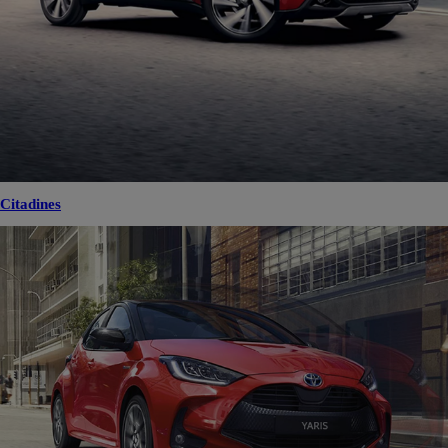
Citadines