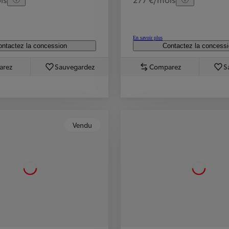
En savoir plus
ntactez la concession
Contactez la concess
arez
Sauvegardez
Comparez
S
Vendu