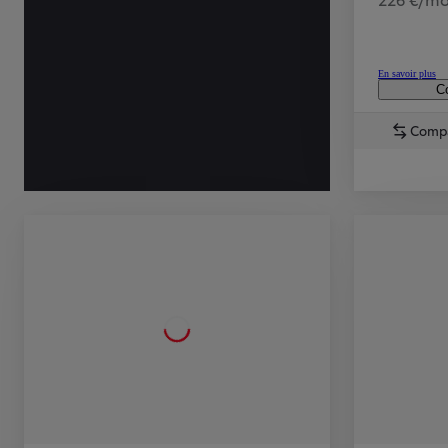
En savoir plus
Co
Comp
TOYOTA C-HR
HYBRIDE OU HYBRIDE RECHARGEABLE
Disponible rapidement