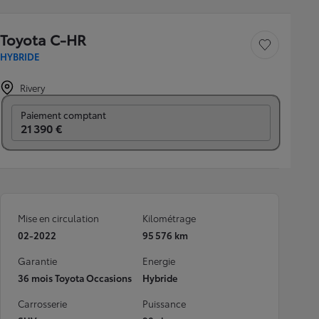
Toyota C-HR
Sauvegarder le véh
HYBRIDE
Rivery
Prix mensuel
Paiement comptant
21 390 €
Mise en circulation
Kilométrage
02-2022
95 576 km
Garantie
Energie
36 mois Toyota Occasions
Hybride
Carrosserie
Puissance