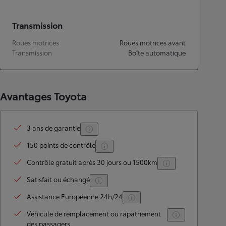
Transmission
Roues motrices
Roues motrices avant
Transmission
Boîte automatique
Avantages Toyota
3 ans de garantie
150 points de contrôle
Contrôle gratuit après 30 jours ou 1500km
Satisfait ou échangé
Assistance Européenne 24h/24
Véhicule de remplacement ou rapatriement
des passagers