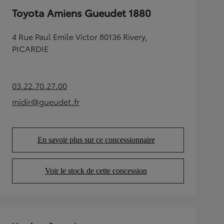
Toyota Amiens Gueudet 1880
4 Rue Paul Emile Victor 80136 Rivery,
PICARDIE
03.22.70.27.00
(Opens in new tab)
midir@gueudet.fr
(Opens in new tab)
En savoir plus sur ce concessionnaire
(Opens in new tab)
Voir le stock de cette concession
(Opens in new tab)