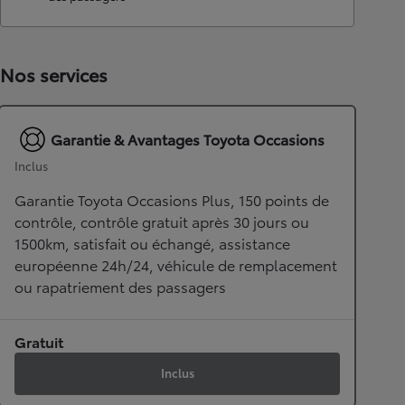
Nos services
Garantie & Avantages Toyota Occasions
Inclus
Garantie Toyota Occasions Plus, 150 points de
contrôle, contrôle gratuit après 30 jours ou
1500km, satisfait ou échangé, assistance
européenne 24h/24, véhicule de remplacement
ou rapatriement des passagers
Gratuit
Inclus