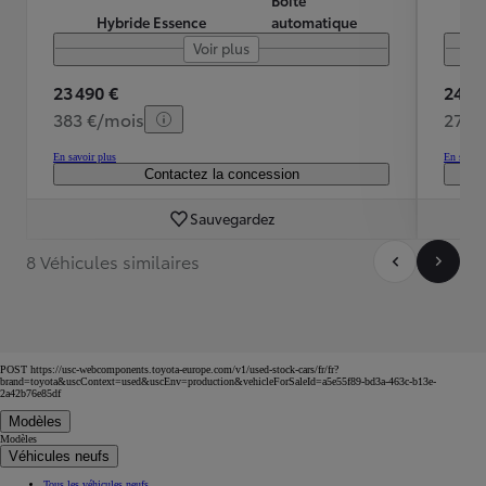
Hybride Essence
automatique
Voir plus
23 490 €
24 48
383 €/mois
275 
En savoir plus
En savoir
Contactez la concession
Sauvegardez
8 Véhicules similaires
POST https://usc-webcomponents.toyota-europe.com/v1/used-stock-cars/fr/fr?
brand=toyota&uscContext=used&uscEnv=production&vehicleForSaleId=a5e55f89-bd3a-463c-b13e-
2a42b76e85df
Modèles
Modèles
Véhicules neufs
Tous les véhicules neufs