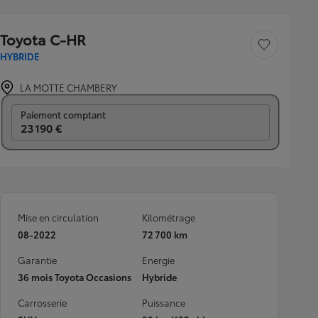
Toyota C-HR
Sauvegarder le véh
HYBRIDE
LA MOTTE CHAMBERY
Prix mensuel
Paiement comptant
23 190 €
Mise en circulation
Kilométrage
08-2022
72 700 km
Garantie
Energie
36 mois Toyota Occasions
Hybride
Carrosserie
Puissance