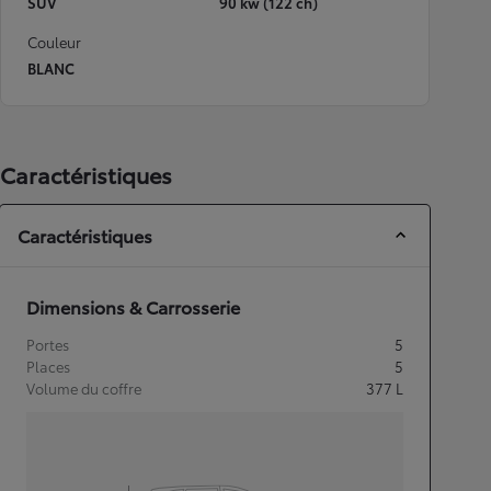
SUV
90 kw (122 ch)
Couleur
BLANC
Caractéristiques
Caractéristiques
Dimensions & Carrosserie
Portes
5
Places
5
Volume du coffre
377
L