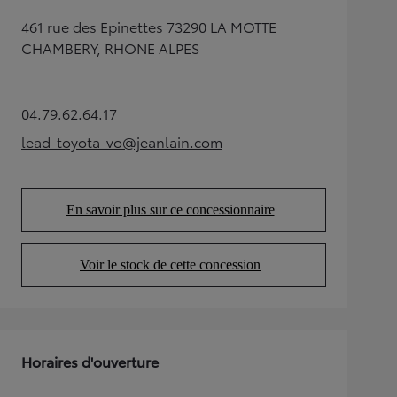
461 rue des Epinettes 73290 LA MOTTE
CHAMBERY, RHONE ALPES
04.79.62.64.17
(Opens in new tab)
lead-toyota-vo@jeanlain.com
(Opens in new tab)
En savoir plus sur ce concessionnaire
(Opens in new tab)
Voir le stock de cette concession
(Opens in new tab)
Horaires d'ouverture