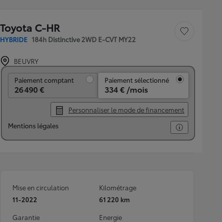
Toyota C-HR
Sauvegarder le véh
HYBRIDE
184h Distinctive 2WD E-CVT MY22
BEUVRY
Paiement comptant
Paiement comptant
Paiement sélectionné
26 490 €
334 € /mois
Personnaliser le mode de financement
Mentions légales
Mise en circulation
Kilométrage
11-2022
61 220 km
Garantie
Energie