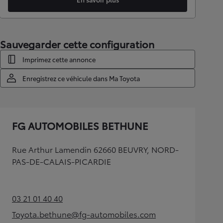
Sauvegarder cette configuration
Imprimez cette annonce
Enregistrez ce véhicule dans Ma Toyota
FG AUTOMOBILES BETHUNE
Rue Arthur Lamendin 62660 BEUVRY, NORD-
PAS-DE-CALAIS-PICARDIE
03 21 01 40 40
(Opens in new tab)
Toyota.bethune@fg-automobiles.com
(Opens in new tab)