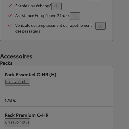
Satisfait ou échangé
Assistance Européenne 24h/24
Véhicule de remplacement ou rapatriement
des passagers
Accessoires
Packs
Pack Essentiel C-HR (H)
En savoir plus
178 €
Pack Premium C-HR
En savoir plus