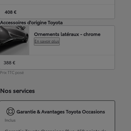
408 €
Accessoires d'origine Toyota
Ornements latéraux - chrome
En savoir plus
388 €
Prix TTC posé
Nos services
Garantie & Avantages Toyota Occasions
Inclus
Garantie Toyota Occasions Plus, 150 points de