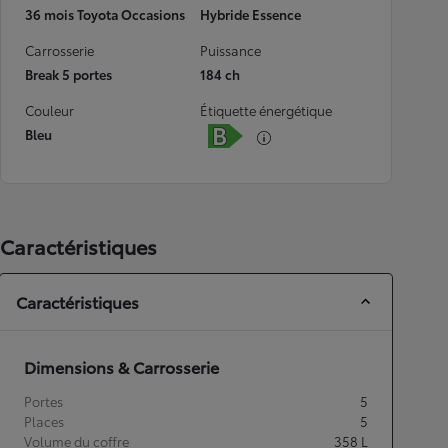
36 mois Toyota Occasions
Hybride Essence
Carrosserie
Puissance
Break 5 portes
184 ch
Couleur
Étiquette énergétique
Bleu
Caractéristiques
Caractéristiques
Dimensions & Carrosserie
Portes
5
Places
5
Volume du coffre
358
L