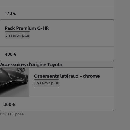
178 €
Pack Premium C-HR
En savoir plus
408 €
Accessoires d'origine Toyota
Ornements latéraux - chrome
En savoir plus
388 €
Prix TTC posé