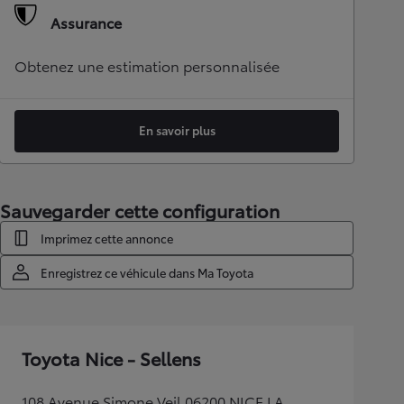
Assurance
Obtenez une estimation personnalisée
En savoir plus
Sauvegarder cette configuration
Imprimez cette annonce
Enregistrez ce véhicule dans Ma Toyota
Toyota Nice - Sellens
108 Avenue Simone Veil 06200 NICE LA