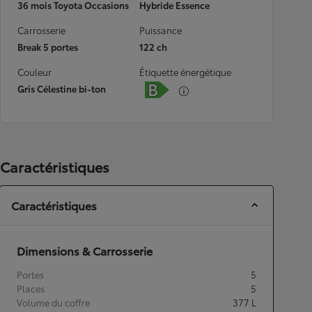
36 mois Toyota Occasions
Hybride Essence
Carrosserie
Puissance
Break 5 portes
122 ch
Couleur
Étiquette énergétique
Gris Célestine bi-ton
Caractéristiques
Caractéristiques
Dimensions & Carrosserie
Portes
5
Places
5
Volume du coffre
377
L