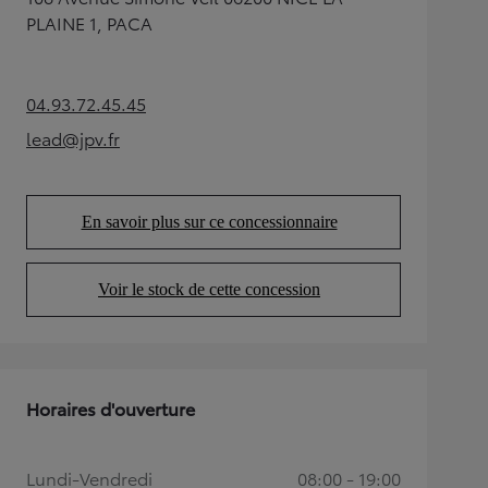
PLAINE 1, PACA
04.93.72.45.45
(Opens in new tab)
lead@jpv.fr
(Opens in new tab)
En savoir plus sur ce concessionnaire
(Opens in new tab)
Voir le stock de cette concession
(Opens in new tab)
Horaires d'ouverture
Lundi-Vendredi
08:00 - 19:00