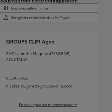
Sauvegarder cette configuration
Imprimez cette annonce
Enregistrez ce véhicule dans Ma Toyota
GROUPE CLIM Agen
ZAC Lamothe Magnac 47550 BOÉ,
AQUITAINE
0553676520
(Opens in new tab)
nicolas.bugaret@groupe-clim.com
(Opens in new tab)
En savoir plus sur ce concessionnaire
(Opens in new tab)