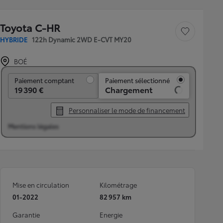
Toyota C-HR
Sauvegarder le véh
HYBRIDE
122h Dynamic 2WD E-CVT MY20
BOÉ
Paiement comptant
Paiement comptant
Paiement sélectionné
19 390 €
Chargement
Personnaliser le mode de financement
Mentions légales
Mise en circulation
Kilométrage
01-2022
82 957 km
Garantie
Energie