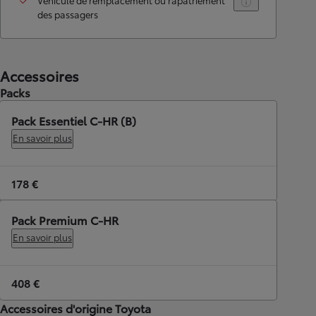
Véhicule de remplacement ou rapatriement
des passagers
Accessoires
Packs
Pack Essentiel C-HR (B)
En savoir plus
178 €
Pack Premium C-HR
En savoir plus
408 €
Accessoires d'origine Toyota