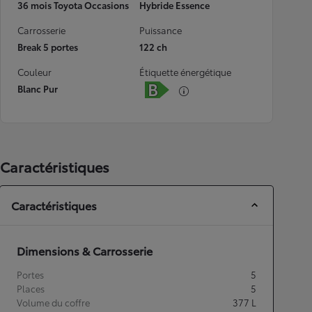
36 mois Toyota Occasions
Hybride Essence
Carrosserie
Puissance
Break 5 portes
122 ch
Couleur
Étiquette énergétique
Blanc Pur
Caractéristiques
Caractéristiques
Dimensions & Carrosserie
Portes
5
Places
5
Volume du coffre
377
L