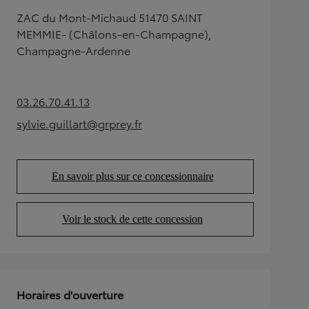
ZAC du Mont-Michaud 51470 SAINT
MEMMIE- (Châlons-en-Champagne),
Champagne-Ardenne
03.26.70.41.13
(Opens in new tab)
sylvie.guillart@grprey.fr
(Opens in new tab)
En savoir plus sur ce concessionnaire
(Opens in new tab)
Voir le stock de cette concession
(Opens in new tab)
Horaires d'ouverture