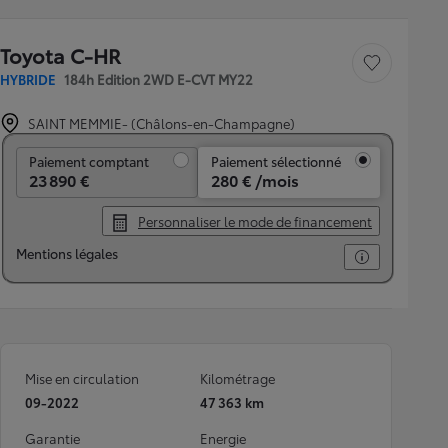
Toyota C-HR
Sauvegarder le véh
HYBRIDE
184h Edition 2WD E-CVT MY22
SAINT MEMMIE- (Châlons-en-Champagne)
Paiement comptant
Paiement comptant
Paiement sélectionné
23 890 €
280 € /mois
Personnaliser le mode de financement
Mentions légales
Mise en circulation
Kilométrage
09-2022
47 363 km
Garantie
Energie