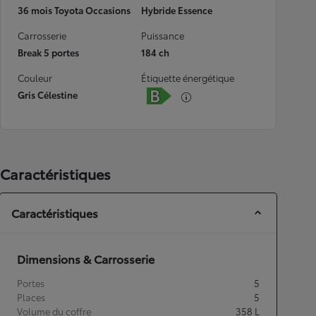
36 mois Toyota Occasions
Hybride Essence
Carrosserie
Puissance
Break 5 portes
184 ch
Couleur
Étiquette énergétique
Gris Célestine
Caractéristiques
Caractéristiques
Dimensions & Carrosserie
Portes
5
Places
5
Volume du coffre
358
L