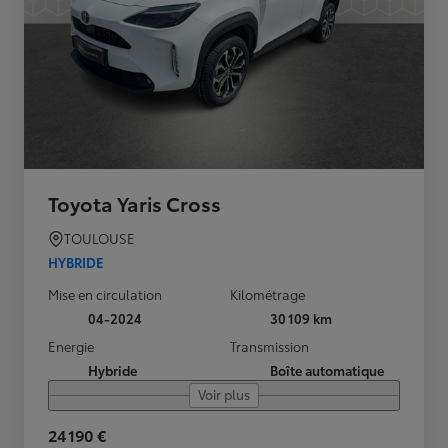
Toyota Yaris Cross
TOULOUSE
HYBRIDE
Mise en circulation
Kilométrage
04-2024
30 109 km
Energie
Transmission
Hybride
Boîte automatique
Voir plus
24 190 €