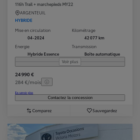
116h Trail + marchepieds MY22
ARGENTEUIL
HYBRIDE
Mise en circulation
Kilométrage
04-2024
42 077 km
Energie
Transmission
Hybride Essence
Boîte automatique
Voir plus
24 990 €
284 €/mois
En savoir plus
Contactez la concession
Comparez
Sauvegardez