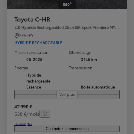
Toyota C-HR
2.0 Hybride Rechargeable 225ch GR Sport Premiere MY25
SEVREY
HYBRIDE RECHARGEABLE
Mise en circulation
Kilométrage
06-2025
3 145 km
Energie
Transmission
Hybride
rechargeable
Essence
Boîte automatique
Voir plus
42 990 €
538 €/mois
En savoir plus
Contactez la concession