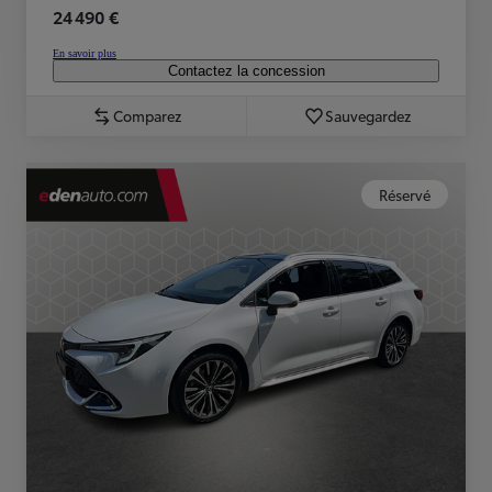
24 490 €
En savoir plus
Contactez la concession
Comparez
Sauvegardez
Réservé