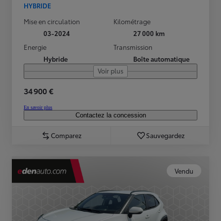
HYBRIDE
Mise en circulation
Kilométrage
03-2024
27 000 km
Energie
Transmission
Hybride
Boîte automatique
Voir plus
34 900 €
En savoir plus
Contactez la concession
Comparez
Sauvegardez
Vendu