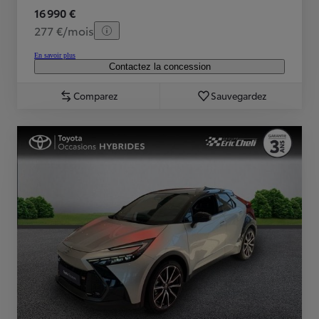
16 990 €
277 €/mois
En savoir plus
Contactez la concession
Comparez
Sauvegardez