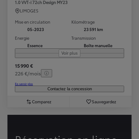
1.0 VVT-i 72ch Design MY23
LIMOGES
Mise en circulation
Kilométrage
05-2023
23 591 km
Energie
Transmission
Essence
Boîte manuelle
Voir plus
15 990 €
226 €/mois
En savoir plus
Contactez la concession
Comparez
Sauvegardez