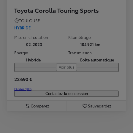
Toyota Corolla Touring Sports
TOULOUSE
HYBRIDE
Mise en circulation
Kilométrage
02-2023
104 921 km
Energie
Transmission
Hybride
Boîte automatique
Voir plus
22 690 €
En savoir plus
Contactez la concession
Comparez
Sauvegardez