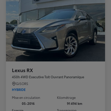
Lexus RX
450h 4WD Executive Toit Ouvrant Panoramique
GISORS
HYBRIDE
Mise en circulation
Kilométrage
05-2016
91 494 km
Energie
Transmission