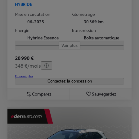
HYBRIDE
Mise en circulation
Kilométrage
06-2025
30 369 km
Energie
Transmission
Hybride Essence
Boîte automatique
Voir plus
28 990 €
348 €/mois
En savoir plus
Contactez la concession
Comparez
Sauvegardez