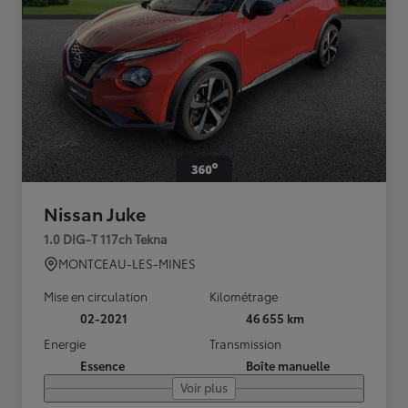
Nissan Juke
1.0 DIG-T 117ch Tekna
MONTCEAU-LES-MINES
Mise en circulation
Kilométrage
02-2021
46 655 km
Energie
Transmission
Essence
Boîte manuelle
Voir plus