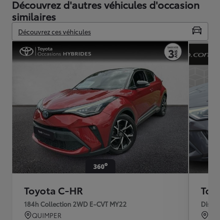
Découvrez d'autres véhicules d'occasion
similaires
Découvrez ces véhicules
Toyota C-HR
Toy
184h Collection 2WD E-CVT MY22
Distin
QUIMPER
MO