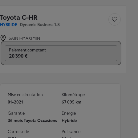
Toyota C-HR
Sauvegarder le véh
HYBRIDE
Dynamic Business 1.8
SAINT-MAXIMIN
Prix mensuel
Paiement comptant
20 390 €
Mise en circulation
Kilométrage
01-2021
67 095 km
Garantie
Energie
36 mois Toyota Occasions
Hybride
Carrosserie
Puissance