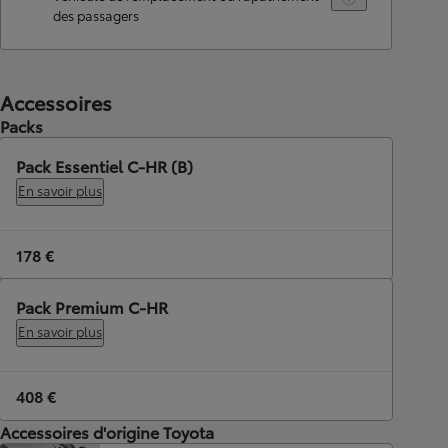
des passagers
Accessoires
Packs
Pack Essentiel C-HR (B)
En savoir plus
178 €
Pack Premium C-HR
En savoir plus
408 €
Accessoires d'origine Toyota