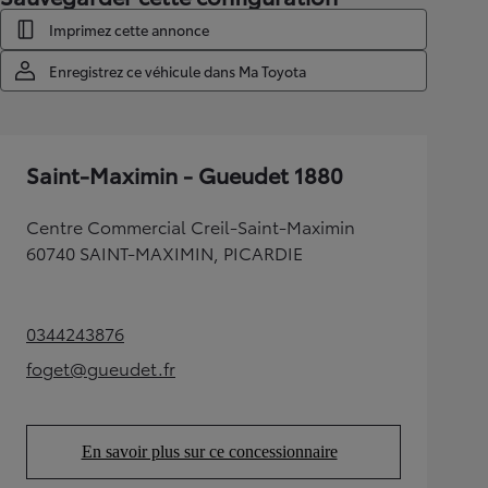
Imprimez cette annonce
Enregistrez ce véhicule dans Ma Toyota
Saint-Maximin - Gueudet 1880
Centre Commercial Creil-Saint-Maximin
60740 SAINT-MAXIMIN, PICARDIE
0344243876
(Opens in new tab)
foget@gueudet.fr
(Opens in new tab)
En savoir plus sur ce concessionnaire
(Opens in new tab)