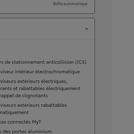
Boîte automatique
s de stationnement anticollision (ICS)
viseur intérieur électrochromatique
viseurs extérieurs électriques,
rants et rabattables électriquement
rappel de clignotants
viseurs extérieurs rabattables
matiquement
ices connectés MyT
s des portes aluminium