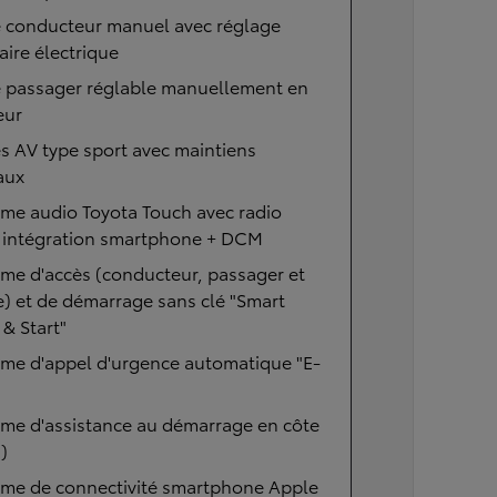
e conducteur manuel avec réglage
ire électrique
e passager réglable manuellement en
eur
s AV type sport avec maintiens
aux
me audio Toyota Touch avec radio
 intégration smartphone + DCM
me d'accès (conducteur, passager et
e) et de démarrage sans clé "Smart
 & Start"
ème d'appel d'urgence automatique "E-
me d'assistance au démarrage en côte
)
ème de connectivité smartphone Apple