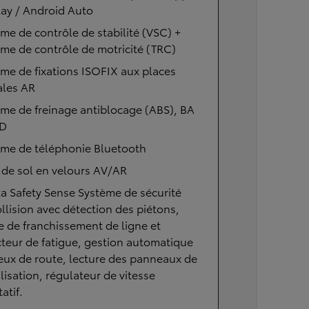
ay / Android Auto
me de contrôle de stabilité (VSC) +
me de contrôle de motricité (TRC)
me de fixations ISOFIX aux places
ales AR
me de freinage antiblocage (ABS), BA
BD
ème de téléphonie Bluetooth
 de sol en velours AV/AR
a Safety Sense Système de sécurité
llision avec détection des piétons,
e de franchissement de ligne et
teur de fatigue, gestion automatique
eux de route, lecture des panneaux de
lisation, régulateur de vitesse
atif.